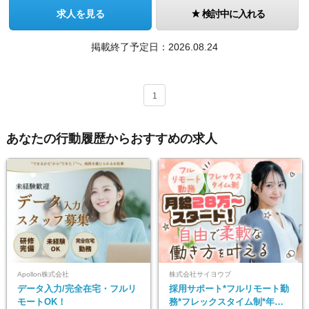
求人を見る
検討中に入れる
掲載終了予定日：
2026.08.24
1
あなたの行動履歴からおすすめの求人
Apollon株式会社
株式会社サイヨウブ
データ入力/完全在宅・フルリ
採用サポート*フルリモート勤
モートOK！
務*フレックスタイム制*年休