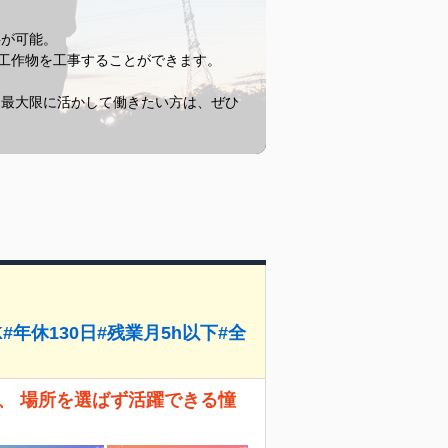
事が可能。
気工作物を工事することができます。
。
を最大限に活かして働きたい方は、ぜひ
年休130日#残業月5h以下#全
、 場所を選ばず活躍できる憧