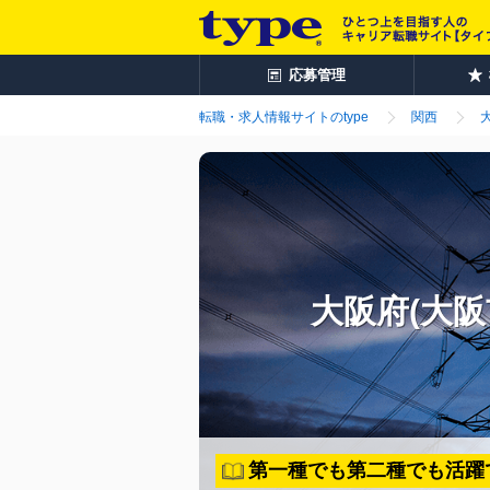
応募管理
転職・求人情報サイトのtype
関西
大阪府(大
第一種でも第二種でも活躍