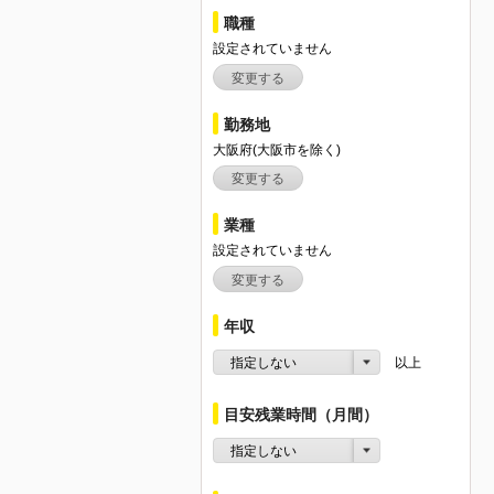
職種
設定されていません
変更する
勤務地
大阪府(大阪市を除く)
変更する
業種
設定されていません
変更する
年収
指定しない
以上
目安残業時間（月間）
指定しない