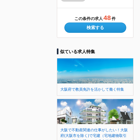
48
この条件の求人
件
検索する
似ている求人特集
大阪府で教員免許を活かして働く特集
大阪で不動産関連の仕事がしたい！大阪
府(大阪市を除く)で宅建（宅地建物取引