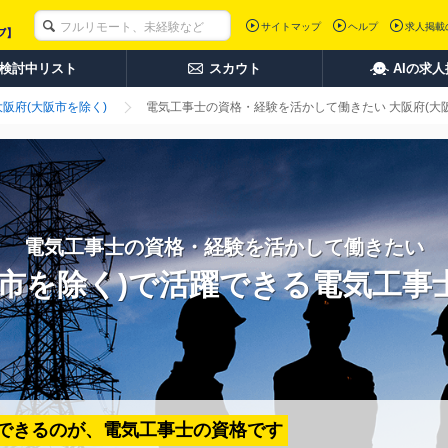
サイトマップ
ヘルプ
求人掲載
検討中リスト
スカウト
AIの求
大阪府(大阪市を除く)
電気工事士の資格・経験を活かして働きたい 大阪府(大
電気工事士の資格・経験を活かして働きたい
阪市を除く)で活躍できる電気工事
できるのが、電気工事士の資格です