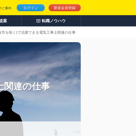
ログイン
新規会員登録
のご案内
人提案
転職ノウハウ
阪市を除く)で活躍できる電気工事士関連の仕事
士関連の仕事