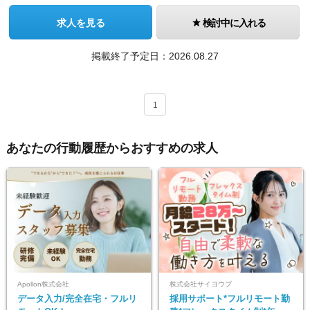
求人を見る
検討中に入れる
掲載終了予定日：
2026.08.27
1
あなたの行動履歴からおすすめの求人
Apollon株式会社
株式会社サイヨウブ
データ入力/完全在宅・フルリ
採用サポート*フルリモート勤