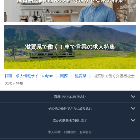
滋賀県で働く！車で営業の求人特集
転職・求人情報サイトのtype
関西
滋賀県
滋賀県で働く介護福祉士
の求人特集
職種でさらに絞り込む
その他の条件でさらに絞り込む
ほかの勤務地で探し直す
求人掲載・利用規約・お問合せ