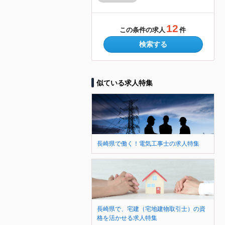
12
この条件の求人
件
検索する
似ている求人特集
長崎県で働く！電気工事士の求人特集
長崎県で、宅建（宅地建物取引士）の資
格を活かせる求人特集