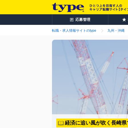
応募管理
転職・求人情報サイトのtype
九州・沖縄
経済に追い風が吹く長崎県