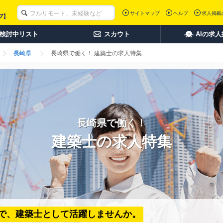
サイトマップ
ヘルプ
求人掲載
検討中リスト
スカウト
AIの求
長崎県
長崎県で働く！ 建築士の求人特集
長崎県で働く！
建築士の求人特集
で、建築士として活躍しませんか。