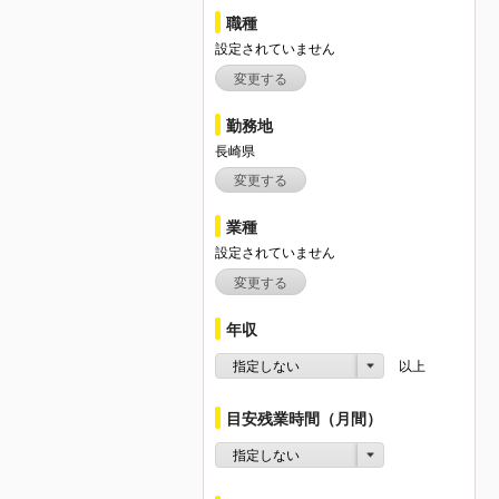
職種
設定されていません
変更する
勤務地
長崎県
変更する
業種
設定されていません
変更する
年収
指定しない
以上
目安残業時間（月間）
指定しない