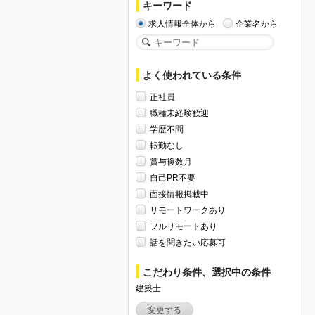
キーワード
求人情報全体から
企業名から
よく使われている条件
正社員
職種未経験歓迎
学歴不問
転勤なし
賞与複数月
自己PR不要
面接情報掲載中
リモートワークあり
フルリモートあり
話を聞きたい応募可
こだわり条件、選択中の条件
建築士
変更する