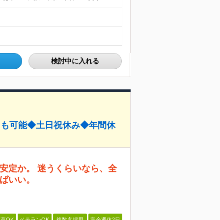
検討中に入れる
円も可能◆土日祝休み◆年間休
安定か。 迷うくらいなら、全
ばいい。
卒OK
ベテランOK
複数名採用
完全週休2日