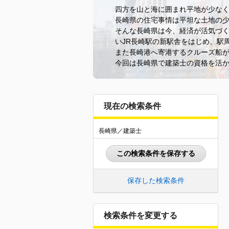
四方を山と海に囲まれ平地が少な
長崎県の住宅事情は平坦な土地の
そんな長崎県は今、経済が活気づく
いJR長崎駅の新駅舎をはじめ、駅
また長崎港へ寄港するクルーズ船
今回は長崎県で建築士の資格を活
現在の検索条件
長崎県／建築士
この検索条件を保存する
保存した検索条件
検索条件を変更する