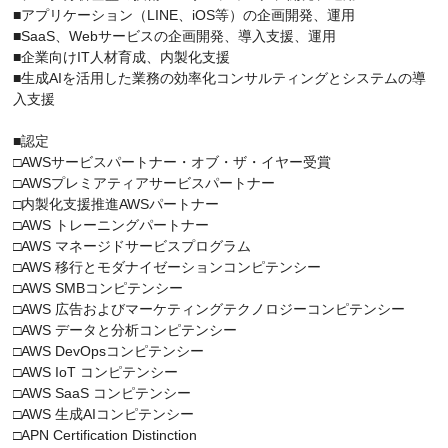
■アプリケーション（LINE、iOS等）の企画開発、運用
■SaaS、Webサービスの企画開発、導入支援、運用
■企業向けIT人材育成、内製化支援
■生成AIを活用した業務の効率化コンサルティングとシステムの導
入支援
■認定
□AWSサービスパートナー・オブ・ザ・イヤー受賞
□AWSプレミアティアサービスパートナー
□内製化支援推進AWSパートナー
□AWS トレーニングパートナー
□AWS マネージドサービスプログラム
□AWS 移行とモダナイゼーションコンピテンシー
□AWS SMBコンピテンシー
□AWS 広告およびマーケティングテクノロジーコンピテンシー
□AWS データと分析コンピテンシー
□AWS DevOpsコンピテンシー
□AWS IoT コンピテンシー
□AWS SaaS コンピテンシー
□AWS 生成AIコンピテンシー
□APN Certification Distinction