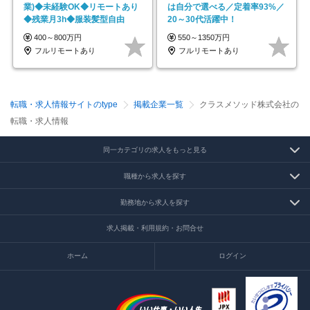
業)◆未経験OK◆リモートあり
は自分で選べる／定着率93%／
◆残業月3h◆服装髪型自由
20～30代活躍中！
400～800万円
550～1350万円
フルリモートあり
フルリモートあり
転職・求人情報サイトのtype
掲載企業一覧
クラスメソッド株式会社の
転職・求人情報
同一カテゴリの求人をもっと見る
職種から求人を探す
勤務地から求人を探す
求人掲載・利用規約・お問合せ
ホーム
ログイン