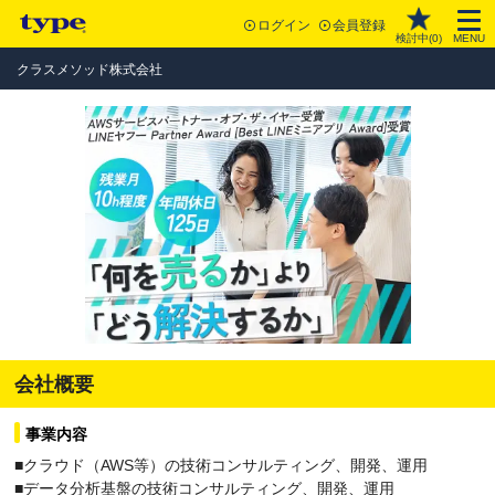
ログイン
会員登録
検討中(
0
)
MENU
クラスメソッド株式会社
会社概要
事業内容
■クラウド（AWS等）の技術コンサルティング、開発、運用
■データ分析基盤の技術コンサルティング、開発、運用