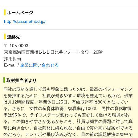
ホームページ
http://classmethod.jp/
連絡先
〒 105-0003
東京都港区西新橋1-1-1 日比谷フォートタワー26階
採用担当
E-mail /
企業に問い合わせる
取材担当者より
同社の取材を通して最も印象に残ったのは、最高のパフォーマンス
を発揮するために、社員が働きやすい環境を整えている点だ。残業
は月12時間程度、年間休日125日、有給取得率は80％となってい
る。さらに、女性の産育休取得・復職率は100％、男性の育休取得
率は95％で、ライフステージ変わっても安心して働ける環境があ
る。この働きやすさがあるからこそ、社員は顧客の課題に対して真
摯に向き合い、自社商材に縛られない自由で質の高い提案ができる
のだろう。テレアポや飛び込みがなく、目の前の課題解決に集中で