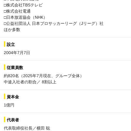
□株式会社TBSテレビ
□株式会社電通
□日本放送協会（NHK）
□公益社団法人 日本プロサッカーリーグ（Jリーグ）社
ほか多数
設立
2004年7月7日
従業員数
約820名（2025年7月現在、グループ全体）
中途入社者の割合／ 8割以上
資本金
1億円
代表者
代表取締役社長／横田 聡