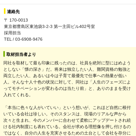
連絡先
〒 170-0013
東京都豊島区東池袋3-2-3 第一主田ビル402号室
採用担当
TEL / 03-6908-9476
取材担当者より
同社を取材して最も印象に残ったのは、社員を絶対に型にはめよう
としない「懐の深さ」だ。将来は独立したい人、難関資格の勉強と
両立したい人、あるいは今は子育て最優先で仕事への熱量が低い
人。そんな十人十色の状況に対して、同社は「人生のフェーズによ
ってモチベーションが変わるのは当たり前」と、ありのままを受け
入れてくれる。
「本当に色々な人がいていい」という想いが、これほど自然に根付
いている会社は珍しい。そのスタンスは、現場のリアルな声から
次々と生まれ、今のメンバーに合わせて柔軟にアップデートされ続
ける社内制度にも表れている。会社が求める理想像を押し付けるの
ではなく、自分の人生を充実させるための土台として会社を存分に