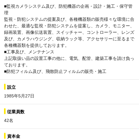
■監視カメラシステム及び、防犯機器の企画・設計・施工・保守管
理
監視・防犯システムの提案及び、各種機器類の販売様々な環境に合
わせた、最適な監視・防犯システムを提案し、カメラ、モニター、
録画装置、画像伝送装置、スイッチャー、コントローラー、レンズ
及び、カメラハウジング、収納ラック等、アクセサリーに至るまで
各種機器類を提供しております。
■工事及び、メンテナンス
上記取扱い品の設置工事の他に、電気、配管、建築工事を請け負っ
ております。
■防犯フィルム及び、飛散防止フィルムの販売・施工
設立
1985年5月27日
従業員数
42名
資本金