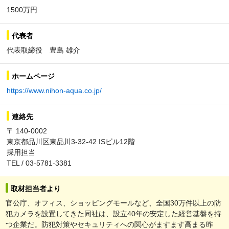
1500万円
代表者
代表取締役 豊島 雄介
ホームページ
https://www.nihon-aqua.co.jp/
連絡先
〒 140-0002
東京都品川区東品川3-32-42 ISビル12階
採用担当
TEL / 03-5781-3381
取材担当者より
官公庁、オフィス、ショッピングモールなど、全国30万件以上の防
犯カメラを設置してきた同社は、設立40年の安定した経営基盤を持
つ企業だ。防犯対策やセキュリティへの関心がますます高まる昨