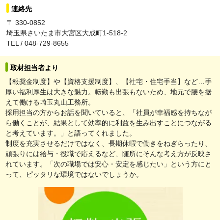
連絡先
〒 330-0852
埼玉県さいたま市大宮区大成町1-518-2
TEL / 048-729-8655
取材担当者より
【報奨金制度】や【資格支援制度】、【社宅・住宅手当】など…手
厚い福利厚生は大きな魅力。転勤も出張もないため、地元で腰を据
えて働ける埼玉丸山工務所。
採用担当の方からお話を聞いていると、「社員が幸福感を持ちなが
ら働くことが、結果として効率的に利益を生み出すことにつながる
と考えています。」と語ってくれました。
制度を充実させるだけではなく、長期休暇で働きをねぎらったり、
頑張りには給与・役職で応えるなど、随所にそんな考え方が反映さ
れています。「次の職場では安心・安定を感じたい」という方にと
って、ピッタリな環境ではないでしょうか。