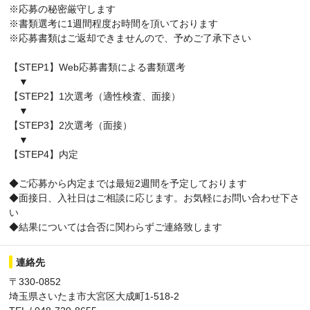
※応募の秘密厳守します
※書類選考に1週間程度お時間を頂いております
※応募書類はご返却できませんので、予めご了承下さい
【STEP1】Web応募書類による書類選考
▼
【STEP2】1次選考（適性検査、面接）
▼
【STEP3】2次選考（面接）
▼
【STEP4】内定
◆ご応募から内定までは最短2週間を予定しております
◆面接日、入社日はご相談に応じます。お気軽にお問い合わせ下さ
い
◆結果については合否に関わらずご連絡致します
連絡先
〒330-0852
埼玉県さいたま市大宮区大成町1-518-2