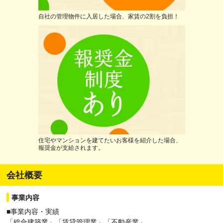
自社の管理物件に入居した場合、家賃の2割を負担！
住宅やマンションを建てたいお客様を紹介した場合、
報奨金が支給されます。
会社概要
事業内容
■事業内容・実績
「総合建築業」「賃貸管理業」「不動産業」