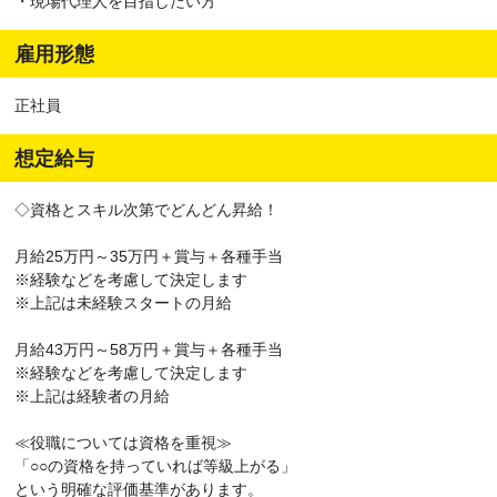
・現場代理人を目指したい方
雇用形態
正社員
想定給与
◇資格とスキル次第でどんどん昇給！
月給25万円～35万円＋賞与＋各種手当
※経験などを考慮して決定します
※上記は未経験スタートの月給
月給43万円～58万円＋賞与＋各種手当
※経験などを考慮して決定します
※上記は経験者の月給
≪役職については資格を重視≫
「○○の資格を持っていれば等級上がる」
という明確な評価基準があります。