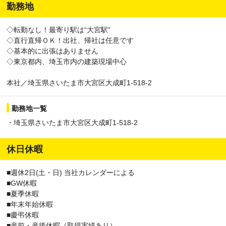
勤務地
◇転勤なし！最寄り駅は“大宮駅”
◇直行直帰ＯＫ！出社、帰社は任意です
◇基本的に出張はありません
◇東京都内、埼玉市内の建築現場中心
本社／埼玉県さいたま市大宮区大成町1-518-2
勤務地一覧
・埼玉県さいたま市大宮区大成町1-518-2
休日休暇
■週休2日(土・日) 当社カレンダーによる
■GW休暇
■夏季休暇
■年末年始休暇
■慶弔休暇
■産前・産後休暇（取得実績あり）