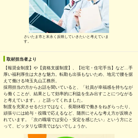
さいたま市と末永く反映していきたいと考えていま
す。
取材担当者より
【報奨金制度】や【資格支援制度】、【社宅・住宅手当】など…手
厚い福利厚生は大きな魅力。転勤も出張もないため、地元で腰を据
えて働ける埼玉丸山工務所。
採用担当の方からお話を聞いていると、「社員が幸福感を持ちなが
ら働くことが、結果として効率的に利益を生み出すことにつながる
と考えています。」と語ってくれました。
制度を充実させるだけではなく、長期休暇で働きをねぎらったり、
頑張りには給与・役職で応えるなど、随所にそんな考え方が反映さ
れています。「次の職場では安心・安定を感じたい」という方にと
って、ピッタリな環境ではないでしょうか。