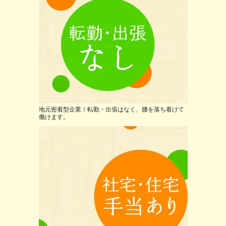
地元密着型企業！転勤・出張はなく、腰を落ち着けて
働けます。