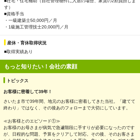
■社宅・住宅補助（自社管理物件に入居の場合、家賃の2割負担しま
す）
■資格手当
・一級建築士50,000円／月
・1級施工管理技士20,000円／月
産休・育休取得状況
■取得実績あり
もっと知りたい！会社の素顔
トピックス
お客様に密着して39年！
さいたま市で39年間、地元のお客様に密着してきた当社。「建てて
終わり」ではなく、その後あのフォローまで大切にしています。
≪お客様とのエピソード①≫
お客様のお母さまが病気で急遽階段に手すりが必要になったのです
が、日程的な問題、予算をクリアして対応。その後、そのお客さま