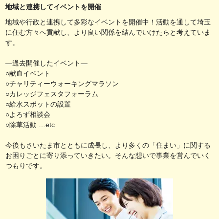
地域と連携してイベントを開催
地域や行政と連携して多彩なイベントを開催中！活動を通して埼玉
に住む方々へ貢献し、より良い関係を結んでいけたらと考えていま
す。
―過去開催したイベント―
○献血イベント
○チャリティーウォーキングマラソン
○カレッジフェスタフォーラム
○給水スポットの設置
○よろず相談会
○除草活動 …etc
今後もさいたま市とともに成長し、より多くの「住まい」に関する
お困りごとに寄り添っていきたい。そんな想いで事業を営んでいく
つもりです。