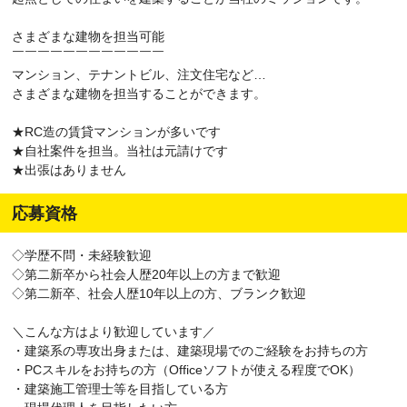
さまざまな建物を担当可能
￣￣￣￣￣￣￣￣￣￣￣￣
マンション、テナントビル、注文住宅など…
さまざまな建物を担当することができます。
★RC造の賃貸マンションが多いです
★自社案件を担当。当社は元請けです
★出張はありません
応募資格
◇学歴不問・未経験歓迎
◇第二新卒から社会人歴20年以上の方まで歓迎
◇第二新卒、社会人歴10年以上の方、ブランク歓迎
＼こんな方はより歓迎しています／
・建築系の専攻出身または、建築現場でのご経験をお持ちの方
・PCスキルをお持ちの方（Officeソフトが使える程度でOK）
・建築施工管理士等を目指している方