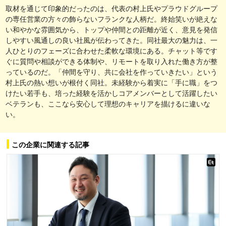
取材を通じて印象的だったのは、代表の村上氏やプラウドグループ
の専任営業の方々の飾らないフランクな人柄だ。終始笑いが絶えな
い和やかな雰囲気から、トップや仲間との距離が近く、意見を発信
しやすい風通しの良い社風が伝わってきた。同社最大の魅力は、一
人ひとりのフェーズに合わせた柔軟な環境にある。チャット等です
ぐに質問や相談ができる体制や、リモートを取り入れた働き方が整
っているのだ。「仲間を守り、共に会社を作っていきたい」という
村上氏の熱い想いが根付く同社。未経験から着実に「手に職」をつ
けたい若手も、培った経験を活かしコアメンバーとして活躍したい
ベテランも、ここなら安心して理想のキャリアを描けるに違いな
い。
この企業に関連する記事