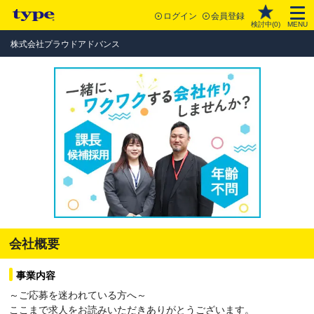
ログイン
会員登録
検討中(
0
)
MENU
株式会社プラウドアドバンス
会社概要
事業内容
～ご応募を迷われている方へ～
ここまで求人をお読みいただきありがとうございます。