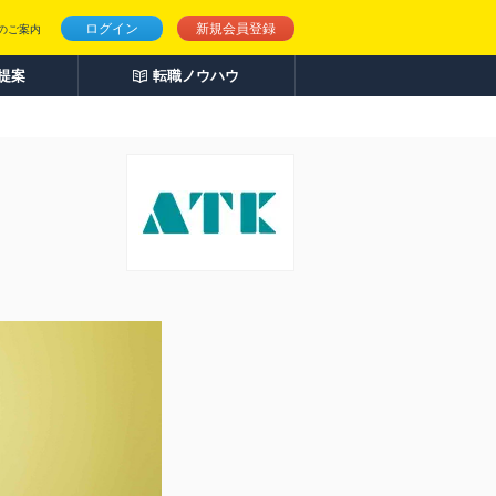
ログイン
新規会員登録
のご案内
人提案
転職ノウハウ