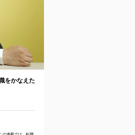
職をかなえた
この連載では、転職