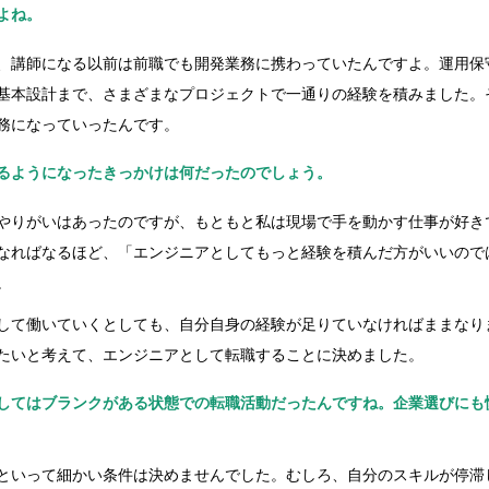
よね。
、講師になる以前は前職でも開発業務に携わっていたんですよ。運用保
基本設計まで、さまざまなプロジェクトで一通りの経験を積みました。
務になっていったんです。
るようになったきっかけは何だったのでしょう。
やりがいはあったのですが、もともと私は現場で手を動かす仕事が好き
なればなるほど、「エンジニアとしてもっと経験を積んだ方がいいので
。
して働いていくとしても、自分自身の経験が足りていなければままなり
たいと考えて、エンジニアとして転職することに決めました。
してはブランクがある状態での転職活動だったんですね。企業選びにも
といって細かい条件は決めませんでした。むしろ、自分のスキルが停滞