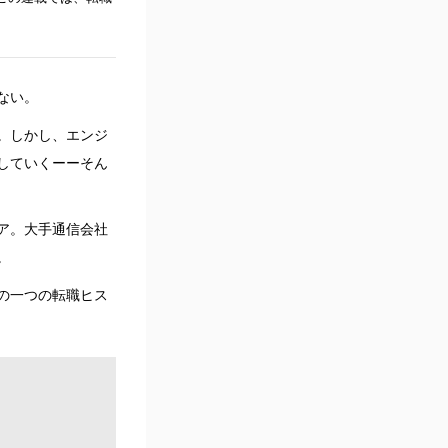
ない。
。しかし、エンジ
していくーーそん
ア。大手通信会社
。
の一つの転職ヒス