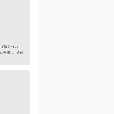
の講師として、
ーに転職し、通信