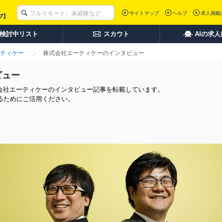
サイトマップ
ヘルプ
求人掲載
検討中リスト
スカウト
AIの求
ティケー
株式会社エーティケーのインタビュー
ビュー
式会社エーティケーのインタビュー記事を転載しています。
るためにご活用ください。