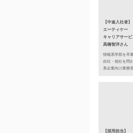
【中途入社者】
エーティケー
キャリアサービ
高橋智洋さん
情報系学部を卒
自社・他社を問わ
系企業向け業務
【採用担当】