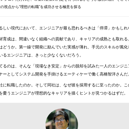
の視点から“理想の転職”を成功させる極意を探る
るしい現代において、エンジニアが最も恐れるべきは「停滞」かもしれ
材育成は、間違いなく組織への貢献であり、キャリアの成熟とも取れる
はどうか。第一線で開発に励んでいた実感が薄れ、手元のスキルが風化
いるエンジニアは、きっと少なくないだろう。
てるのは、そんな「現場なき安定」からの脱却を試みた一人のエンジニ
ナーとしてシステム開発を手掛けるエーティケーで働く高橋智洋さんだ
社に転職したのか。そして同社は、なぜ彼を採用するに至ったのか。こ
を憂うエンジニアが理想的なキャリアを描くヒントが見つかるはずだ。