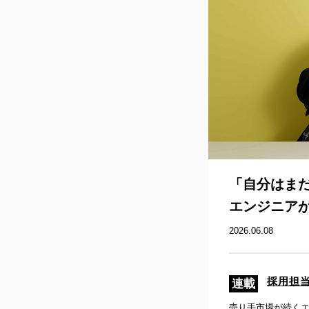
「自分はま
エンジニアが
2026.06.08
採用担
売り手市場が続く