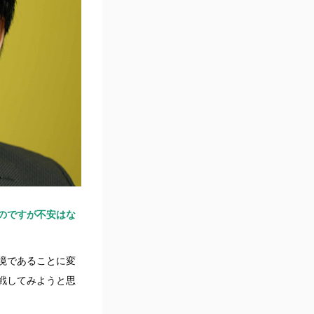
のですが不安はな
境であることに変
戦してみようと思