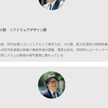
ス部 ソフトウェアデザイン課
業後、SES企業にエンジニアとして新卒入社。その後、新入社員向け技術研修
ず約70名規模の研修で教材作成や講義、運営を担当。2025年にエーティケ
管理システムの開発や保守運用に携わっている