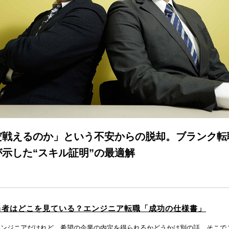
だ戦えるのか」という不安からの脱却。ブランク転
示した“スキル証明”の最適解
当者はどこを見ている？エンジニア転職「成功の仕様書」
エンジニアだけれど、希望の企業の内定を得られるかどうかは別の話。そこで