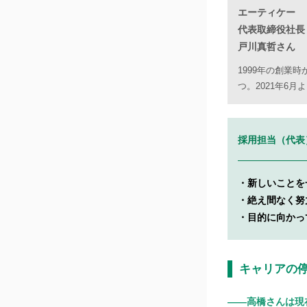
エーティケー
代表取締役社長
戸川真哲さん
1999年の創業
つ。2021年6月
採⽤担当（代表
・新しいことを
・絶え間なく努
・目的に向かっ
キャリアの
――高橋さんは現