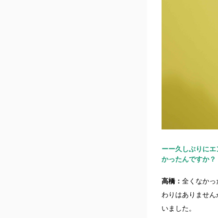
ーー久しぶりにエ
かったんですか？
高橋：
全くなかっ
わりはありません
いました。