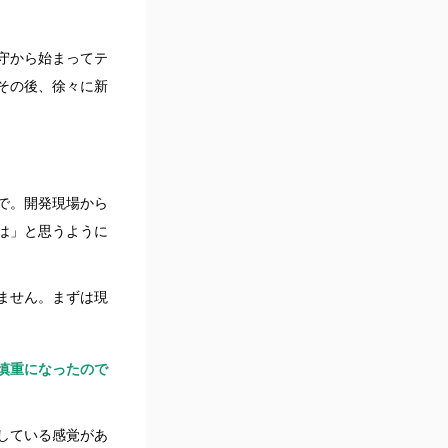
守から始まってテ
その後、徐々に新
で。開発現場から
は」と思うように
ません。まずは現
慎重になったので
している感覚があ