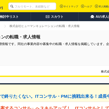
サイトマップ
ヘルプ
求人掲載
検討中リスト
スカウト
AIの求
株式会社ヒューマンキュレーションの転職・求人情報
ョンの転職・求人情報
用情報です。同社の事業内容や募集中の転職・求人情報を掲載しています。
株式
で終りたくない。ITコンサル・PMに挑戦出来る！成長
案するコンサル」へスキルアップ！ ITコンサルとし