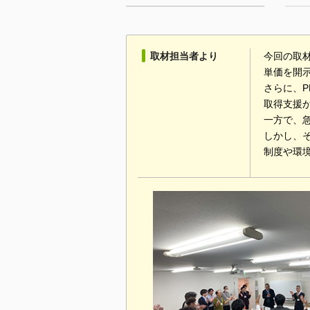
取材担当者より
今回の取
単価を開
さらに、P
取得支援
一方で、
しかし、
制度や環