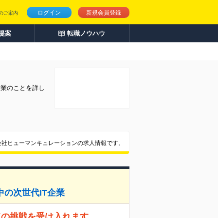
ログイン
新規会員登録
のご案内
人提案
転職ノウハウ
企業のことを詳し
会社ヒューマンキュレーションの求人情報です。
中の次世代IT企業
ての挑戦を受け入れます