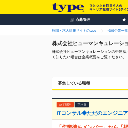
応募管理
転職・求人情報サイトのtype
掲載企業一覧
株式会社ヒューマンキュレーシ
株式会社ヒューマンキュレーションの中途採
く知りたい場合は企業概要をご覧ください。
募集している職種
終了間近
正社員
ITコンサル◆ただのエンジニア
「作業待ちメンバー」から「提