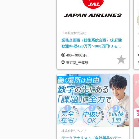
日本航空株式会社
業務企画職（技術系総合職）/未経験
歓迎/年収420万円〜900万円/リモー
トフレックス可
400～900万円
東京都_千葉県
株式会社リベンリ
データアナリスト（自社製品のデー