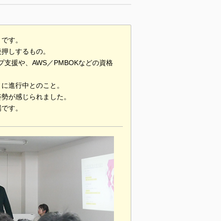
」です。
後押しするもの。
支援や、AWS／PMBOKなどの資格
さに進行中とのこと。
姿勢が感じられました。
場です。