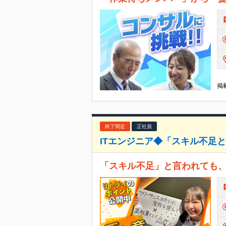
掲載
終了間近
正社員
ITエンジニア◆「スキル不足
「スキル不足」と言われても、