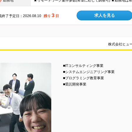
勤務地
3
求人を見る
終了予定日：2026.08.10
残り
日
株式会社ヒュ
■ITコンサルティング事業
■システムエンジニアリング事業
■プログラミング教育事業
■受託開発事業