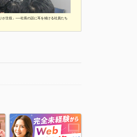
りが主役」──社長の話に耳を傾ける社員たち