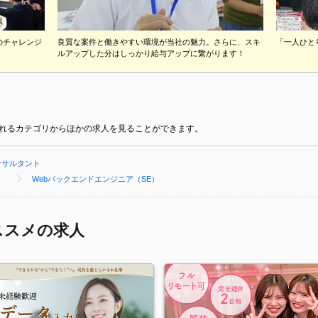
のチャレンジ
良質な案件と働きやすい環境が当社の魅力。さらに、スキ
「一人ひと
ルアップした分はしっかり給与アップに繋がります！
れるカテゴリからほかの求人を見ることができます。
ンサルタント
）
Webバックエンドエンジニア（SE）
ススメの求人