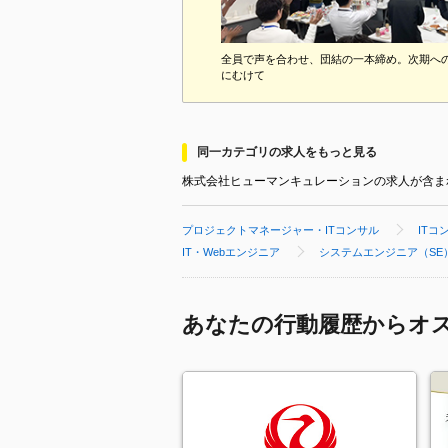
全員で声を合わせ、団結の一本締め。次期へ
にむけて
同一カテゴリの求人をもっと見る
株式会社ヒューマンキュレーションの求人が含ま
プロジェクトマネージャー・ITコンサル
ITコ
IT・Webエンジニア
システムエンジニア（SE
あなたの行動履歴からオ