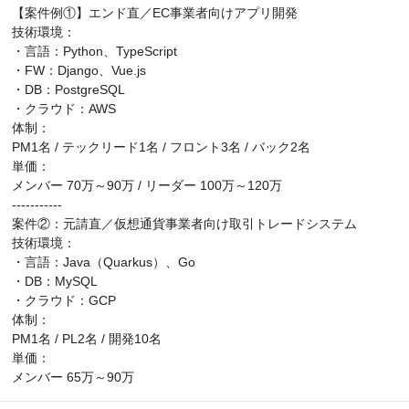
【案件例①】エンド直／EC事業者向けアプリ開発
技術環境：
・言語：Python、TypeScript
・FW：Django、Vue.js
・DB：PostgreSQL
・クラウド：AWS
体制：
PM1名 / テックリード1名 / フロント3名 / バック2名
単価：
メンバー 70万～90万 / リーダー 100万～120万
-----------
案件②：元請直／仮想通貨事業者向け取引トレードシステム
技術環境：
・言語：Java（Quarkus）、Go
・DB：MySQL
・クラウド：GCP
体制：
PM1名 / PL2名 / 開発10名
単価：
メンバー 65万～90万