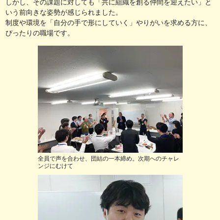
しかし、その課題に対しても「共に組織を創る仲間を迎えたい」と
いう前向きな姿勢が感じられました。
制度や環境を「自分の手で形にしていく」やりがいを求める方に、
ぴったりの職場です。
全員で声を合わせ、団結の一本締め。次期へのチャレ
ンジにむけて