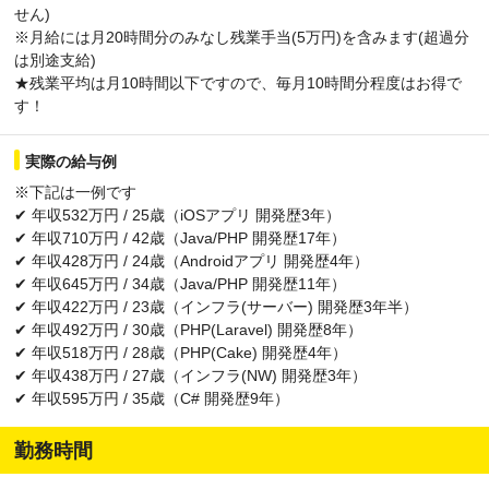
せん)
※月給には月20時間分のみなし残業手当(5万円)を含みます(超過分
は別途支給)
★残業平均は月10時間以下ですので、毎月10時間分程度はお得で
す！
実際の給与例
※下記は一例です
✔ 年収532万円 / 25歳（iOSアプリ 開発歴3年）
✔ 年収710万円 / 42歳（Java/PHP 開発歴17年）
✔ 年収428万円 / 24歳（Androidアプリ 開発歴4年）
✔ 年収645万円 / 34歳（Java/PHP 開発歴11年）
✔ 年収422万円 / 23歳（インフラ(サーバー) 開発歴3年半）
✔ 年収492万円 / 30歳（PHP(Laravel) 開発歴8年）
✔ 年収518万円 / 28歳（PHP(Cake) 開発歴4年）
✔ 年収438万円 / 27歳（インフラ(NW) 開発歴3年）
✔ 年収595万円 / 35歳（C# 開発歴9年）
勤務時間