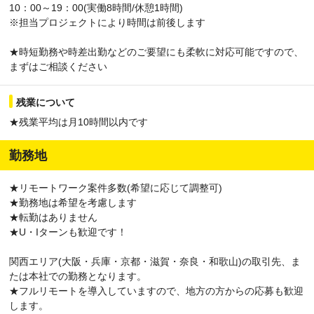
10：00～19：00(実働8時間/休憩1時間)
※担当プロジェクトにより時間は前後します
★時短勤務や時差出勤などのご要望にも柔軟に対応可能ですので、
まずはご相談ください
残業について
★残業平均は月10時間以内です
勤務地
★リモートワーク案件多数(希望に応じて調整可)
★勤務地は希望を考慮します
★転勤はありません
★U・Iターンも歓迎です！
関西エリア(大阪・兵庫・京都・滋賀・奈良・和歌山)の取引先、ま
たは本社での勤務となります。
★フルリモートを導入していますので、地方の方からの応募も歓迎
します。