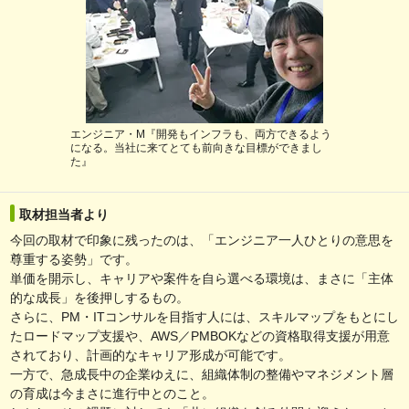
エンジニア・M『開発もインフラも、両方できるよう
になる。当社に来てとても前向きな目標ができまし
た』
取材担当者より
今回の取材で印象に残ったのは、「エンジニア一人ひとりの意思を
尊重する姿勢」です。
単価を開示し、キャリアや案件を自ら選べる環境は、まさに「主体
的な成長」を後押しするもの。
さらに、PM・ITコンサルを目指す人には、スキルマップをもとにし
たロードマップ支援や、AWS／PMBOKなどの資格取得支援が用意
されており、計画的なキャリア形成が可能です。
一方で、急成長中の企業ゆえに、組織体制の整備やマネジメント層
の育成は今まさに進行中とのこと。