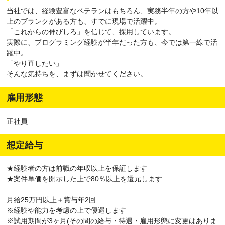
当社では、経験豊富なベテランはもちろん、実務半年の方や10年以
上のブランクがある方も、すでに現場で活躍中。
「これからの伸びしろ」を信じて、採用しています。
実際に、プログラミング経験が半年だった方も、今では第一線で活
躍中。
「やり直したい」
そんな気持ちを、まずは聞かせてください。
雇用形態
正社員
想定給与
★経験者の方は前職の年収以上を保証します
★案件単価を開示した上で80％以上を還元します
月給25万円以上＋賞与年2回
※経験や能力を考慮の上で優遇します
※試用期間が3ヶ月(その間の給与・待遇・雇用形態に変更はありま