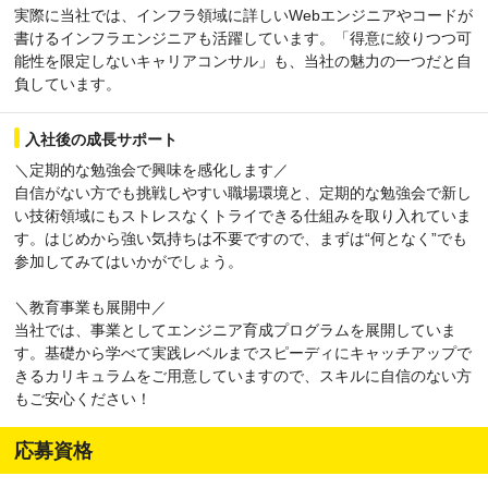
実際に当社では、インフラ領域に詳しいWebエンジニアやコードが
書けるインフラエンジニアも活躍しています。「得意に絞りつつ可
能性を限定しないキャリアコンサル」も、当社の魅力の一つだと自
負しています。
入社後の成長サポート
＼定期的な勉強会で興味を感化します／
自信がない方でも挑戦しやすい職場環境と、定期的な勉強会で新し
い技術領域にもストレスなくトライできる仕組みを取り入れていま
す。はじめから強い気持ちは不要ですので、まずは“何となく”でも
参加してみてはいかがでしょう。
＼教育事業も展開中／
当社では、事業としてエンジニア育成プログラムを展開していま
す。基礎から学べて実践レベルまでスピーディにキャッチアップで
きるカリキュラムをご用意していますので、スキルに自信のない方
もご安心ください！
応募資格