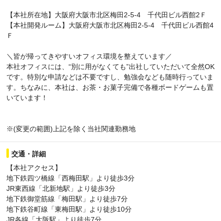
【本社所在地】大阪府大阪市北区梅田2-5-4 千代田ビル西館2Ｆ
【本社開発ルーム】大阪府大阪市北区梅田2-5-4 千代田ビル西館4
Ｆ
＼皆が帰ってきやすいオフィス環境を整えています／
本社オフィスには、“別に用がなくても”出社していただいて全然OK
です。特別な申請などは不要ですし、勉強会なども随時行っていま
す。ちなみに、本社は、お茶・お菓子完備で各種ボードゲームも置
いています！
※(変更の範囲)上記を除く当社関連勤務地
交通・詳細
【本社アクセス】
地下鉄四ツ橋線「西梅田駅」より徒歩3分
JR東西線「北新地駅」より徒歩3分
地下鉄御堂筋線「梅田駅」より徒歩7分
地下鉄谷町線「東梅田駅」より徒歩10分
JR各線「大阪駅」より徒歩7分