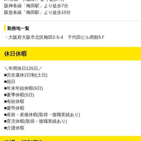
阪神各線「梅田駅」より徒歩7分
阪急各線「梅田駅」より徒歩10分
勤務地一覧
・大阪府大阪市北区梅田2-5-4 千代田ビル西館5Ｆ
休日休暇
＼年間休日125日／
■完全週休2日制(土日)
■祝日
■年末年始休暇(6日)
■夏季休暇(5日)
■有給休暇
■慶弔休暇
■産前・産後休暇(取得・復職実績あり)
■育児休暇(取得・復職実績あり)
■介護休暇