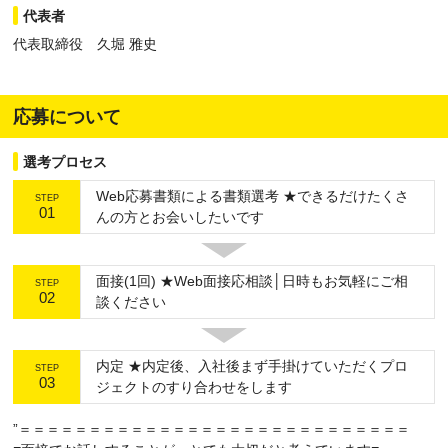
代表者
代表取締役 久堀 雅史
応募について
選考プロセス
Web応募書類による書類選考 ★できるだけたくさ
STEP
01
んの方とお会いしたいです
面接(1回) ★Web面接応相談│日時もお気軽にご相
STEP
02
談ください
内定 ★内定後、入社後まず手掛けていただくプロ
STEP
03
ジェクトのすり合わせをします
”＝＝＝＝＝＝＝＝＝＝＝＝＝＝＝＝＝＝＝＝＝＝＝＝＝＝＝＝