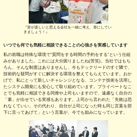
『皆が楽しいと思える会社を一緒に考え、形にしてい
きましょう！』
いつでも何でも気軽に相談できることの心強さを実感しています
私の前職は特殊な環境で“質問をする時間の予約をする”という仕組
みがありました。これには大分困りましたね(苦笑)。当社ではもち
ろん、そんな制度はありませんし、今もテックリードのすぐ隣で、
技術的な疑問がすぐに解決する環境を整えてもらえています。おか
げで、私にとって新しいチャレンジとなる、コンテナ技術を活用し
たシステム開発にも安心して取り組めています。プライベートなこ
とでも気軽に相談できる同僚や上司もいますので、遠慮なく自分の
「素」が出せている実感もあります。上司から言われた「失敗は恐
れなくていい。その代わり、自分が上司になった時も同じ言葉を部
下に言ってあげて」という言葉が、今でも励みになっています。