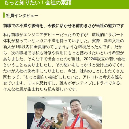
もっと知りたい！会社の素顔
社員インタビュー
前職での不満や後悔を、今後に活かせる前向きさが当社の魅力です
私は前職がエンジニアデビューだったのですが、環境的にサポート
体制が整っていない点に不満を持っていました。実際、新卒入社の
新人が1年以内に全員辞めてしまうような環境だったんです。だか
ら、次の職場では私も研修や採用にもっと携わりたいという希望が
ありました。そんな中で出会ったのが当社。2022年設立の若い会社
ということもありましたし、その想いをしっかりと受け止めてくれ
たのが入社の決め手になりました。今は、社内のことにもたくさん
関わって、“もっと面白い会社”にしたいと、アレコレと考えを巡ら
せています。ミスを恐れずに、誰もがポジティブにトライできる、
そんな社風が生まれたら私も嬉しいです。