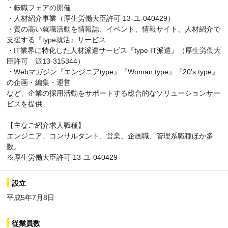
・転職フェアの開催
・人材紹介事業（厚生労働大臣許可 13-ユ-040429）
・質の高い就職活動を情報誌、イベント、情報サイト、人材紹介で
支援する『type就活』サービス
・IT業界に特化した人材派遣サービス『type IT派遣』（厚生労働大
臣許可 派13-315344）
・Webマガジン『エンジニアtype』『Woman type』『20’s type』
の企画・編集・運営
など、企業の採用活動をサポートする総合的なソリューションサー
ビスを提供
【主なご紹介求人職種】
エンジニア、コンサルタント、営業、企画職、管理系職種ほか多
数。
※厚生労働大臣許可 13-ユ-040429
設立
平成5年7月8日
従業員数