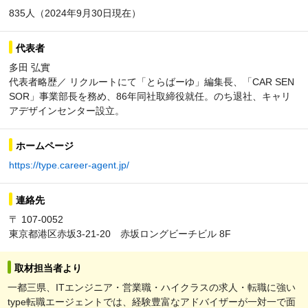
835人（2024年9月30日現在）
代表者
多田 弘實
代表者略歴／ リクルートにて「とらばーゆ」編集長、「CAR SEN
SOR」事業部長を務め、86年同社取締役就任。のち退社、キャリ
アデザインセンター設立。
ホームページ
https://type.career-agent.jp/
連絡先
〒 107-0052
東京都港区赤坂3-21-20 赤坂ロングビーチビル 8F
取材担当者より
一都三県、ITエンジニア・営業職・ハイクラスの求人・転職に強い
type転職エージェントでは、経験豊富なアドバイザーが一対一で面