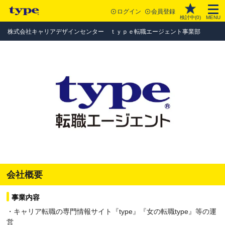
ログイン
会員登録
検討中(
0
)
MENU
株式会社キャリアデザインセンター ｔｙｐｅ転職エージェント事業部
会社概要
事業内容
・キャリア転職の専門情報サイト『type』『女の転職type』等の運
営