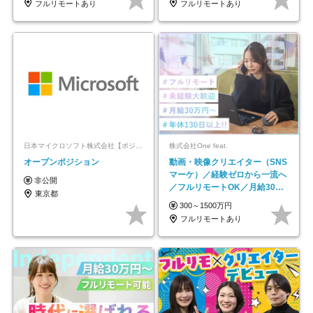
フルリモートあり
フルリモートあり
日本マイクロソフト株式会社【ポジションマッチ登録】
株式会社One feat.
オープンポジション
動画・映像クリエイター（SNS
マーケ）／経験ゼロから一流へ
非公開
／フルリモートOK／月給30万
東京都
円～／年休130日以上
300～1500万円
フルリモートあり