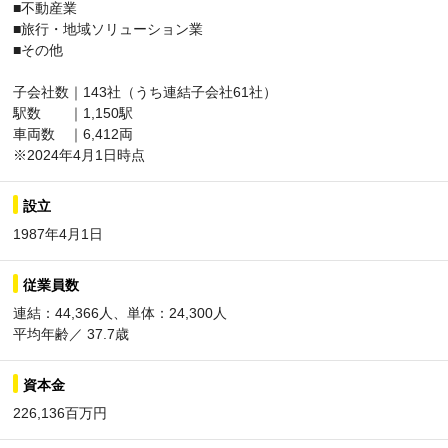
■不動産業
■旅行・地域ソリューション業
■その他
子会社数｜143社（うち連結子会社61社）
駅数 ｜1,150駅
車両数 ｜6,412両
※2024年4月1日時点
設立
1987年4月1日
従業員数
連結：44,366人、単体：24,300人
平均年齢／ 37.7歳
資本金
226,136百万円