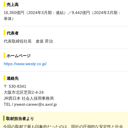
売上高
16,350億円（2024年3月期：連結）／9,442億円（2024年3月期：
単体）
代表者
代表取締役社長 倉坂 昇治
ホームページ
https://www.westjr.co.jp/
連絡先
〒 530-8341
大阪市北区芝田2-4-24
JR西日本 社会人採用事務局
TEL / jrwest-career@s.axol.jp
取材担当者より
今回の取材で最も印象的だったのは、同社の圧倒的な安定性と社会