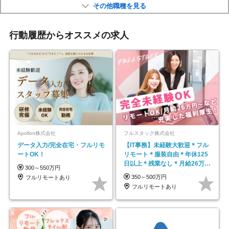
その他職種を見る
行動履歴からオススメの求人
Apollon株式会社
フルスタック株式会社
データ入力/完全在宅・フルリモ
【IT事務】未経験大歓迎＊フル
ートOK！
リモート＊服装自由＊年休125
日以上＊残業なし＊月給26万円
300～550万円
以上
350～500万円
フルリモートあり
フルリモートあり