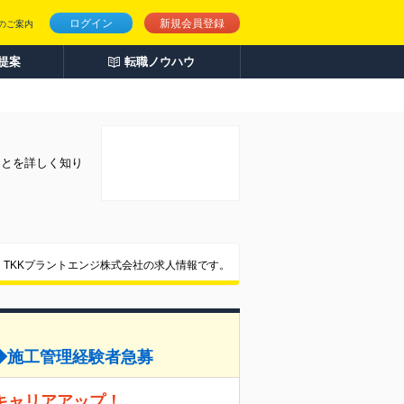
ログイン
新規会員登録
のご案内
人提案
転職ノウハウ
ことを詳しく知り
TKKプラントエンジ株式会社の求人情報です。
◆施工管理経験者急募
キャリアアップ！