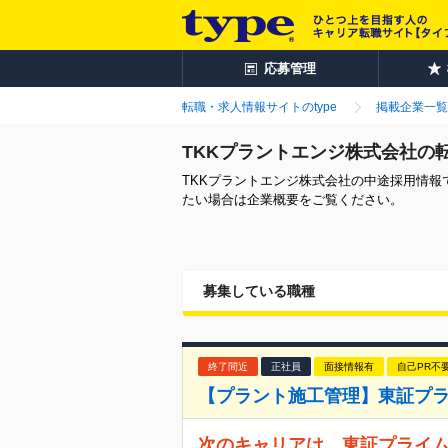
応募管理
転職・求人情報サイトのtype
掲載企業一覧
TKKプラントエンジ株式会社の
TKKプラントエンジ株式会社の中途採用情
たい場合は企業概要をご覧ください。
募集している職種
終了間近
正社員
面接情報有
自己PR不
【プラント施工管理】東証プラ
次のキャリアは、東証プライム