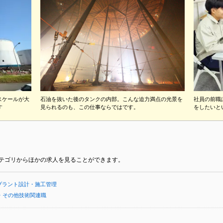
スケールが大
石油を抜いた後のタンクの内部。こんな迫力満点の光景を
社員の前職
す
見られるのも、この仕事ならではです。
をしたいと
カテゴリからほかの求人を見ることができます。
プラント設計・施工管理
・その他技術関連職