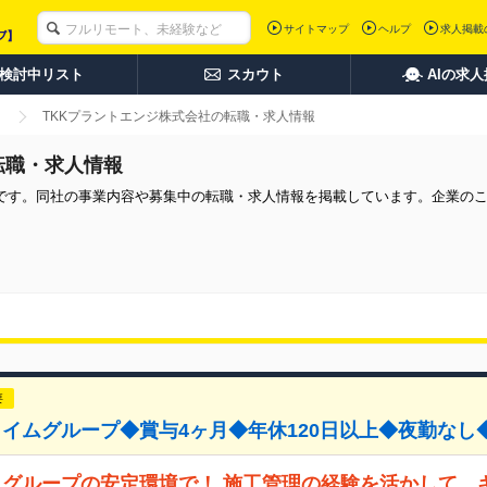
サイトマップ
ヘルプ
求人掲載
検討中リスト
スカウト
AIの求
TKKプラントエンジ株式会社の転職・求人情報
転職・求人情報
報です。同社の事業内容や募集中の転職・求人情報を掲載しています。企業の
要
イムグループ◆賞与4ヶ月◆年休120日以上◆夜勤なし
グループの安定環境で！ 施工管理の経験を活かして、