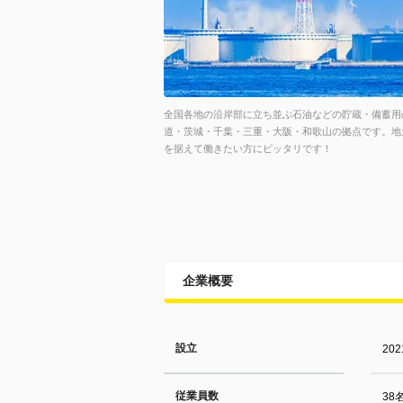
全国各地の沿岸部に立ち並ぶ石油などの貯蔵・備蓄用
道・茨城・千葉・三重・大阪・和歌山の拠点です。地
を据えて働きたい方にピッタリです！
企業概要
設立
20
従業員数
38