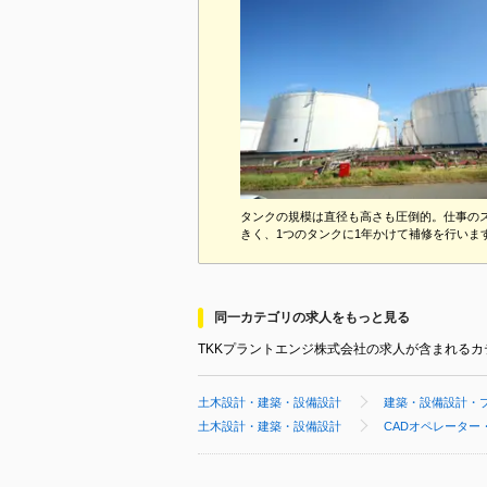
タンクの規模は直径も高さも圧倒的。仕事の
きく、1つのタンクに1年かけて補修を行いま
同一カテゴリの求人をもっと見る
TKKプラントエンジ株式会社の求人が含まれる
土木設計・建築・設備設計
建築・設備設計・
土木設計・建築・設備設計
CADオペレーター