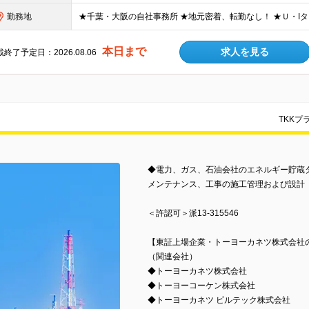
勤務地
本日まで
求人を見る
終了予定日：2026.08.06
TKK
◆電力、ガス、石油会社のエネルギー貯蔵
メンテナンス、工事の施工管理および設計
＜許認可＞派13-315546
【東証上場企業・トーヨーカネツ株式会社
（関連会社）
◆トーヨーカネツ株式会社
◆トーヨーコーケン株式会社
◆トーヨーカネツ ビルテック株式会社