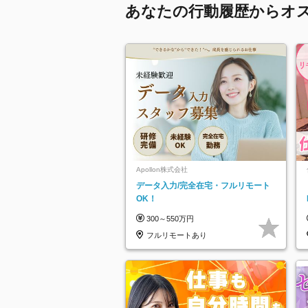
あなたの行動履歴からオ
Apollon株式会社
データ入力/完全在宅・フルリモート
OK！
300～550万円
フルリモートあり