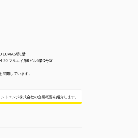
LUVIAS堺1階
-20 マルエイ第9ビル5階D号室
を展開しています。
プラントエンジ株式会社の企業概要を紹介します。