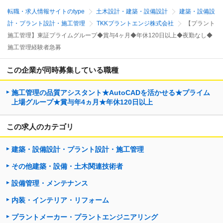
転職・求人情報サイトのtype
土木設計・建築・設備設計
建築・設備設
計・プラント設計・施工管理
TKKプラントエンジ株式会社
【プラント
施工管理】東証プライムグループ◆賞与4ヶ月◆年休120日以上◆夜勤なし◆
施工管理経験者急募
この企業が同時募集している職種
施工管理の品質アシスタント★AutoCADを活かせる★プライム
上場グループ★賞与年4ヵ月★年休120日以上
この求人のカテゴリ
建築・設備設計・プラント設計・施工管理
その他建築・設備・土木関連技術者
設備管理・メンテナンス
内装・インテリア・リフォーム
プラントメーカー・プラントエンジニアリング