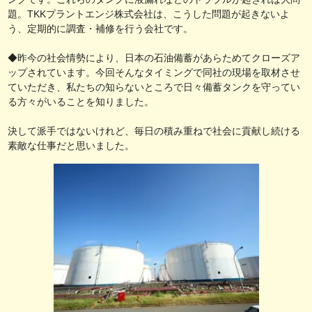
題。TKKプラントエンジ株式会社は、こうした問題が起きないよ
う、定期的に調査・補修を行う会社です。
◆昨今の社会情勢により、日本の石油備蓄があらためてクローズア
ップされています。今回そんなタイミングで同社の現場を取材させ
ていただき、私たちの知らないところで日々備蓄タンクを守ってい
る方々がいることを知りました。
決して派手ではないけれど、毎日の積み重ねで社会に貢献し続ける
素敵な仕事だと思いました。