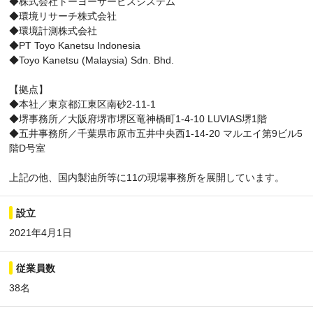
◆株式会社トーヨーサービスシステム
◆環境リサーチ株式会社
◆環境計測株式会社
◆PT Toyo Kanetsu Indonesia
◆Toyo Kanetsu (Malaysia) Sdn. Bhd.
【拠点】
◆本社／東京都江東区南砂2-11-1
◆堺事務所／大阪府堺市堺区竜神橋町1-4-10 LUVIAS堺1階
◆五井事務所／千葉県市原市五井中央西1-14-20 マルエイ第9ビル5
階D号室
上記の他、国内製油所等に11の現場事務所を展開しています。
設立
2021年4月1日
従業員数
38名