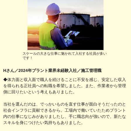
スケールの大きな仕事に魅かれて入社する社員が多い
です！
Hさん／2024年プラント業界未経験入社／施工管理職
◆体力面と収入面で職人を続けることに不安を感じ、安定した収入
を得られる正社員への転職を希望しました。また、作業者から管理
側に回りたいという考えもありました。
当社を選んだのは、でっかいものを直す仕事が面白そうだったのと
社会インフラに貢献できるから。工場内で働いていたためプラント
内の仕事になじみがありましたし、手に職志向が強いので、新たな
スキルを身につけたい気持ちもありました。