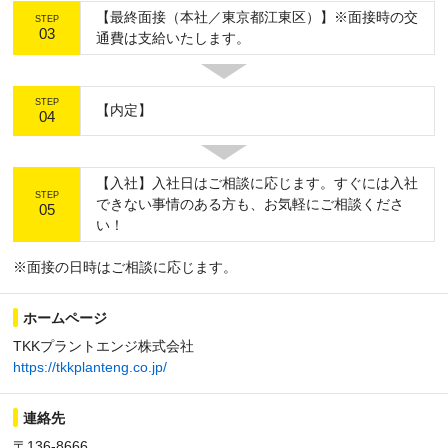
【最終面接（本社／東京都江東区）】※面接時の交
STEP
03
通費は支給いたします。
STEP
【内定】
04
【入社】入社日はご相談に応じます。すぐには入社
STEP
できない事情のある方も、お気軽にご相談くださ
05
い！
※面接の日時はご相談に応じます。
ホームページ
TKKプラントエンジ株式会社
https://tkkplanteng.co.jp/
連絡先
〒136-8666