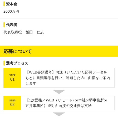
資本金
2000万円
代表者
代表取締役 飯田 仁志
応募について
選考プロセス
【WEB書類選考】お送りいただいた応募データを
STEP
もとに書類選考を行い、通過した方に面接をご案内
01
します
【1次面接／WEB（リモート) or本社or堺事務所or
STEP
02
五井事務所】※対面面接の交通費は支給