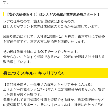
す。
【安心の研修あり！】ほとんどの先輩が業界未経験スタート！
レアな仕事なので、施工管理経験はあるものの、
ほとんどがプラント業界は未経験のところから活躍しています。
経験や能力に応じて、入社後1週間～1か月程度、東京本社にて研修
を実施予定です。遠方の方は宿泊先を準備いたします。
その後は先輩社員によるOJTで一つずつ学べます。
分からないことはすぐ相談できるため、20代の未経験入社社員も多
数活躍しています。
身につくスキル・キャリアパス
【専門性を磨き、一生モノの資格とキャリアを手に入れる】
エネルギー貯蔵タンクは7～8年ごとに定期補修が必要なため、安定
した需要が続く分野です。
業務を通じて専門知識や技術を習得できるほか、施工管理技士など
の資格取得もサポート。身につけたスキルは、将来にわたって活か