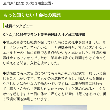
屋内原則禁煙（喫煙専用室設置）
もっと知りたい！会社の素顔
社員インタビュー
Kさん／2025年プラント業界未経験入社／施工管理職
◆地元の青森で転職先を探していた時にこの仕事を知りました。ま
ず「タンクって、でっかいな！」と興味を持ち、社会に欠かせない
エネルギーの供給に貢献できる点がいいなと思いました。技術の知
識は全くありませんでしたが、業界未経験でも時間をかけてゆっく
り教えると聞き、入社を決めました。
◆技術面でも人の管理についても何もかもが未経験で、難しいと感
じることは多いです。でもその分成長できるし、職人さんも先輩も
やさしい人ばかりなので働きやすいですね。工事が無事に終わっ
て、職人さんから「段取りがよかったね！」とほめられると、やり
がいを感じます！土日に休めて遅くとも18時に退勤できるので、働
く環境の面も満足しています。