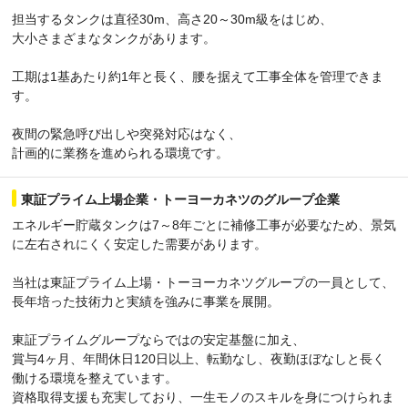
担当するタンクは直径30m、高さ20～30m級をはじめ、
大小さまざまなタンクがあります。
工期は1基あたり約1年と長く、腰を据えて工事全体を管理できま
す。
夜間の緊急呼び出しや突発対応はなく、
計画的に業務を進められる環境です。
東証プライム上場企業・トーヨーカネツのグループ企業
エネルギー貯蔵タンクは7～8年ごとに補修工事が必要なため、景気
に左右されにくく安定した需要があります。
当社は東証プライム上場・トーヨーカネツグループの一員として、
長年培った技術力と実績を強みに事業を展開。
東証プライムグループならではの安定基盤に加え、
賞与4ヶ月、年間休日120日以上、転勤なし、夜勤ほぼなしと長く
働ける環境を整えています。
資格取得支援も充実しており、一生モノのスキルを身につけられま