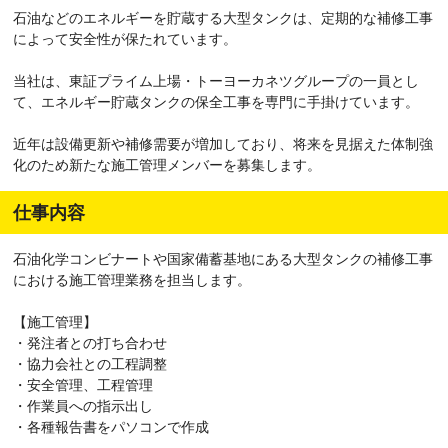
石油などのエネルギーを貯蔵する大型タンクは、定期的な補修工事
によって安全性が保たれています。
当社は、東証プライム上場・トーヨーカネツグループの一員とし
て、エネルギー貯蔵タンクの保全工事を専門に手掛けています。
近年は設備更新や補修需要が増加しており、将来を見据えた体制強
化のため新たな施工管理メンバーを募集します。
仕事内容
石油化学コンビナートや国家備蓄基地にある大型タンクの補修工事
における施工管理業務を担当します。
【施工管理】
・発注者との打ち合わせ
・協力会社との工程調整
・安全管理、工程管理
・作業員への指示出し
・各種報告書をパソコンで作成