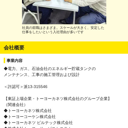
社員の前職はさまざま。スケールが大きく、安定した
仕事をしたいという入社理由が多いです
会社概要
事業内容
◆電力、ガス、石油会社のエネルギー貯蔵タンクの
メンテナンス、工事の施工管理および設計
＜許認可＞派13-315546
【東証上場企業・トーヨーカネツ株式会社のグループ企業】
（関連会社）
◆トーヨーカネツ株式会社
◆トーヨーコーケン株式会社
◆トーヨーカネツ ビルテック株式会社