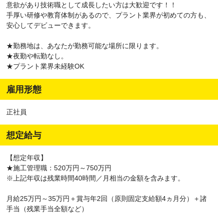
意欲があり技術職として成長したい方は大歓迎です！！
手厚い研修や教育体制があるので、プラント業界が初めての方も、
安心してデビューできます。
★勤務地は、あなたが勤務可能な場所に限ります。
★夜勤や転勤なし。
★プラント業界未経験OK
雇用形態
正社員
想定給与
【想定年収】
★施工管理職：520万円～750万円
※上記年収は残業時間40時間／月相当の金額を含みます。
月給25万円～35万円＋賞与年2回（原則固定支給額4ヵ月分）＋諸
手当（残業手当全額など）