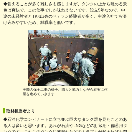
◆覚えることが多く難しさも感じますが、タンクの上から眺める景
色は爽快で、この仕事でしか味わえないです。設立5年なので、中
途の未経験者とTKK出身のベテラン経験者が多く、中途入社でも溶
け込みやすいため、離職率も低いです。
実際の保全工事の様子。職人と協力しながら着実に作
業を進めていきます
取材担当者より
◆石油化学コンビナートに立ち並ぶ巨大なタンク群を見たことのあ
る人は多いと思います。あれが石油やLNGなどの貯蔵用・備蓄用タ
ンクです。これらのタンクに液漏れなどのトラブルが起きれば大問