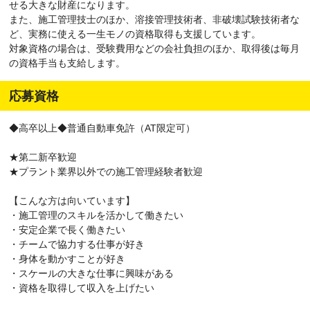
せる大きな財産になります。
また、施工管理技士のほか、溶接管理技術者、非破壊試験技術者な
ど、実務に使える一生モノの資格取得も支援しています。
対象資格の場合は、受験費用などの会社負担のほか、取得後は毎月
の資格手当も支給します。
応募資格
◆高卒以上◆普通自動車免許（AT限定可）
★第二新卒歓迎
★プラント業界以外での施工管理経験者歓迎
【こんな方は向いています】
・施工管理のスキルを活かして働きたい
・安定企業で長く働きたい
・チームで協力する仕事が好き
・身体を動かすことが好き
・スケールの大きな仕事に興味がある
・資格を取得して収入を上げたい