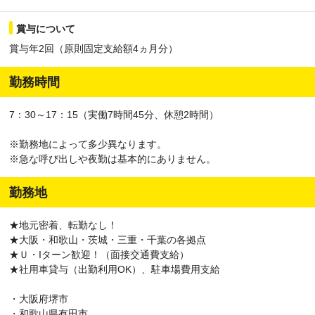
賞与について
賞与年2回（原則固定支給額4ヵ月分）
勤務時間
7：30～17：15（実働7時間45分、休憩2時間）
※勤務地によって多少異なります。
※急な呼び出しや夜勤は基本的にありません。
勤務地
★地元密着、転勤なし！
★大阪・和歌山・茨城・三重・千葉の各拠点
★Ｕ・Iターン歓迎！（面接交通費支給）
★社用車貸与（出勤利用OK）、駐車場費用支給
・大阪府堺市
・和歌山県有田市