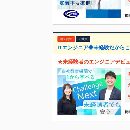
掲載
終了間近
正社員
ITエンジニア◆未経験だからこ
★未経験者のエンジニアデビュ
掲載