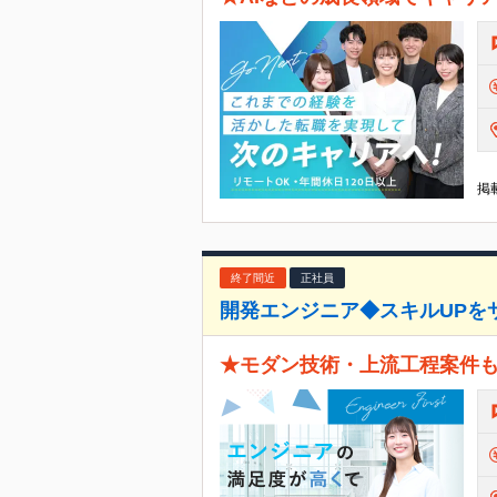
掲載
終了間近
正社員
開発エンジニア◆スキルUPをサ
★モダン技術・上流工程案件も