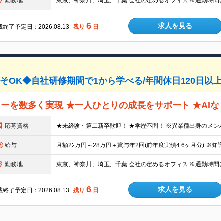
勤務地
東京、神奈川、埼玉、千葉 会社の定めるオフィス ※通勤時間
6
求人を見る
終了予定日：2026.08.13
残り
日
そOK◆自社研修期間で1から学べる/年間休日120日以
ーを数多く実現 ★一人ひとりの成長をサポート ★AI
応募資格
給与
勤務地
東京、神奈川、埼玉、千葉 会社の定めるオフィス ※通勤時間
6
求人を見る
終了予定日：2026.08.13
残り
日