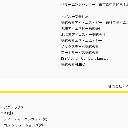
※ラーニングセンター：東京都中央区八丁堀3-
≪グループ会社≫
株式会社アイ・エス・ビー（東証プライム
九州アイエスビー株式会社
北海道アイエスビー株式会社
株式会社エス・エム・シー
ノックスデータ株式会社
アートサービス株式会社
ISB Vietnam Company Limited
株式会社AMBC
株式会社テ
株）アグレックス
ＳＫ(株)
・ティ・ティ・コムウェア(株)
Ｔコム ソリューションズ(株)