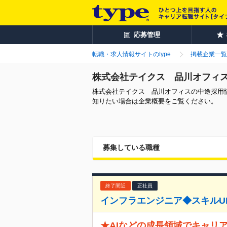
応募管理
転職・求人情報サイトのtype
掲載企業一覧
株式会社テイクス 品川オフィ
株式会社テイクス 品川オフィスの中途採用
知りたい場合は企業概要をご覧ください。
募集している職種
終了間近
正社員
インフラエンジニア◆スキルUP
★AIなどの成長領域でキャリ