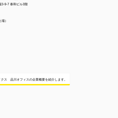
9-7 泰和ビル3階
上場）
イクス 品川オフィスの企業概要を紹介します。