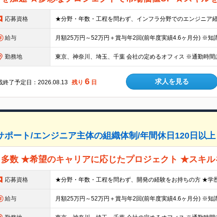
応募資格
給与
勤務地
東京、神奈川、埼玉、千葉 会社の定めるオフィス ※通勤時間
6
求人を見る
終了予定日：2026.08.13
残り
日
ポート/エンジニア主体の組織体制/年間休日120日以上
多数 ★希望のキャリアに応じたプロジェクト ★スキル
応募資格
給与