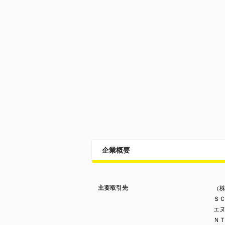
企業概要
主要取引先
（
ＳＣ
エヌ
ＮＴ