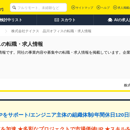
サイトマップ
ヘルプ
求人掲載
検討中リスト
スカウト
AIの求
株式会社テイクス 品川オフィスの転職・求人情報
スの転職・求人情報
情報です。同社の事業内容や募集中の転職・求人情報を掲載しています。企
株
をサポート/エンジニア主体の組織体制/年間休日120日
アを加速 ★多彩なプロジェクトで市場価値UP ★スキル