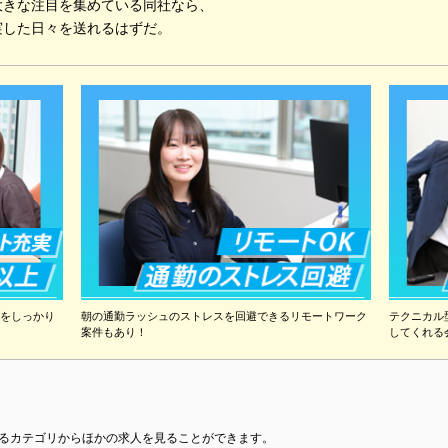
大きな注目を集めている同社なら、
実した日々を送れるはずだ。
フをしっかり
朝の通勤ラッシュのストレスを回避できるリモートワーク
テクニカル
案件もあり！
してくれる
るカテゴリからほかの求人を見ることができます。