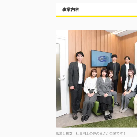
事業内容
風通し抜群！社員同士の仲の良さが自慢です！