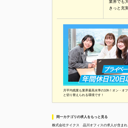
業界でも
きっと充
月平均残業も業界最高水準の10h！オン・オ
と切り替えられる環境です！
同一カテゴリの求人をもっと見る
株式会社テイクス 品川オフィスの求人が含まれ