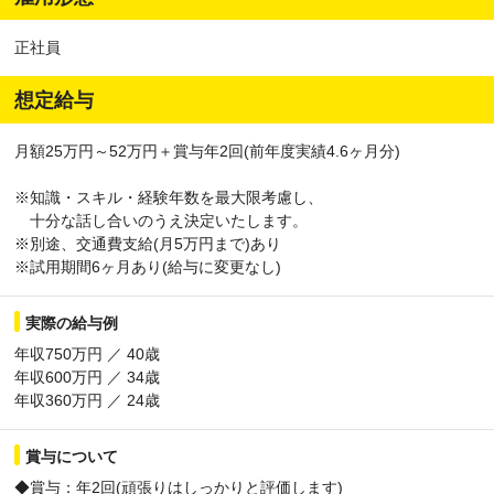
正社員
想定給与
月額25万円～52万円＋賞与年2回(前年度実績4.6ヶ月分)
※知識・スキル・経験年数を最大限考慮し、
十分な話し合いのうえ決定いたします。
※別途、交通費支給(月5万円まで)あり
※試用期間6ヶ月あり(給与に変更なし)
実際の給与例
年収750万円 ／ 40歳
年収600万円 ／ 34歳
年収360万円 ／ 24歳
賞与について
◆賞与：年2回(頑張りはしっかりと評価します)