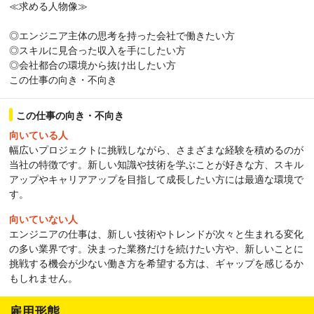
≪求める人物像≫
◎エンジニア主体の思考を持った会社で働きたい方
◎スキルに見合った収入を手にしたい方
◎会社都合の環境から抜け出したい方
この仕事の向き・不向き
この仕事の向き・不向き
向いている人
幅広いプロジェクトに挑戦しながら、さまざまな経験を積めるのが
当社の特徴です。新しい知識や技術を学ぶことが好きな方、スキル
アップやキャリアアップを目指して成長したい方には最適な環境で
す。
向いていない人
エンジニアの仕事は、新しい技術やトレンドが次々と生まれる変化
の多い業界です。決まった業務だけを続けたい方や、新しいことに
挑戦する機会が少ない働き方を希望する方は、ギャップを感じるか
もしれません。
雇用形態