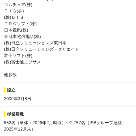
コムチュア(株)
ＴＩＳ(株)
(株)ＤＴＳ
ＴＤＣソフト(株)
日本電気(株)
東日本電信電話(株)
(株)日立ソリューションズ東日本
(株)日立ソリューションズ・クリエイト
富士ソフト(株)
(株)富士通エフサス
他多数
設立
2000年3月8日
従業員数
952名（単体：2026年2月時点）※2,757名（ISBグループ連結：
2025年12月末）