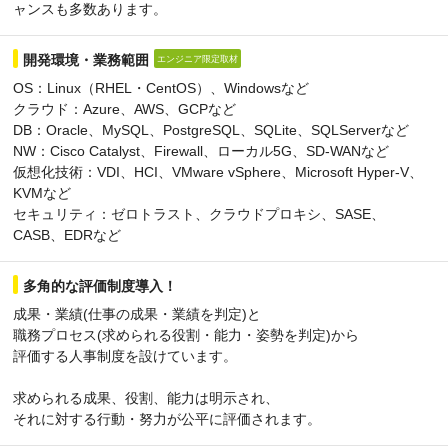
ャンスも多数あります。
開発環境・業務範囲
エンジニア限定取材
OS：Linux（RHEL・CentOS）、Windowsなど
クラウド：Azure、AWS、GCPなど
DB：Oracle、MySQL、PostgreSQL、SQLite、SQLServerなど
NW：Cisco Catalyst、Firewall、ローカル5G、SD-WANなど
仮想化技術：VDI、HCI、VMware vSphere、Microsoft Hyper-V、
KVMなど
セキュリティ：ゼロトラスト、クラウドプロキシ、SASE、
CASB、EDRなど
多角的な評価制度導入！
成果・業績(仕事の成果・業績を判定)と
職務プロセス(求められる役割・能力・姿勢を判定)から
評価する人事制度を設けています。
求められる成果、役割、能力は明示され、
それに対する行動・努力が公平に評価されます。