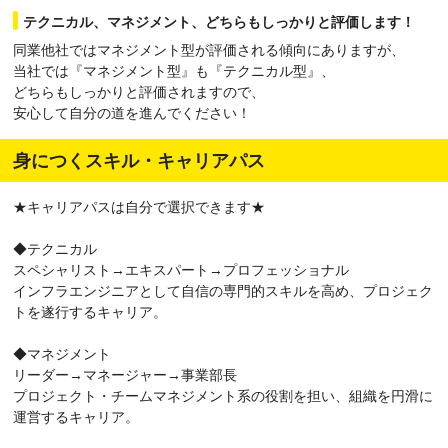
テクニカル、マネジメント、どちらもしっかりと評価します！
同業他社ではマネジメント型が評価される傾向にありますが、
当社では『マネジメント型』も『テクニカル型』、
どちらもしっかりと評価されますので、
安心して自分の道を進んでください！
身につくスキル・キャリアパス
★キャリアパスは自分で選択できます★
◆テクニカル
スペシャリスト→エキスパート→プロフェッショナル
インフラエンジニアとして自信の専門的スキルを高め、プロジェク
トを遂行するキャリア。
◆マネジメント
リーダー→マネージャー→事業部長
プロジェクト・チームマネジメント系の役割を担い、組織を円滑に
運営するキャリア。