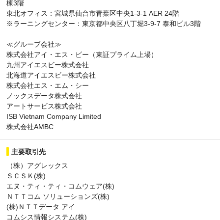
棟3階
東北オフィス：宮城県仙台市青葉区中央1-3-1 AER 24階
※ラーニングセンター：東京都中央区八丁堀3-9-7 泰和ビル3階
≪グループ会社≫
株式会社アイ・エス・ビー（東証プライム上場）
九州アイエスビー株式会社
北海道アイエスビー株式会社
株式会社エス・エム・シー
ノックスデータ株式会社
アートサービス株式会社
ISB Vietnam Company Limited
株式会社AMBC
主要取引先
（株）アグレックス
ＳＣＳＫ(株)
エヌ・ティ・ティ・コムウェア(株)
ＮＴＴコム ソリューションズ(株)
(株)ＮＴＴデータ アイ
コムシス情報システム(株)