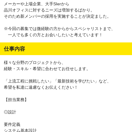
メーカーや上場企業、大手SIerから
品川オフィスに対するニーズは増加するばかり。
そのため新メンバーの採用を実施することが決定ました。
※今回の募集では微経験の方からからスペシャリストまで、
一人でも多くの方とお会いしたいと考えています！
仕事内容
様々な分野のプロジェクトから、
経験・スキル・希望に合わせてお任せします。
「上流工程に挑戦したい」「最新技術を学びたい」など、
希望を私達に遠慮なくお伝えください！
【担当業務】
◎設計
要件定義
システム基本設計