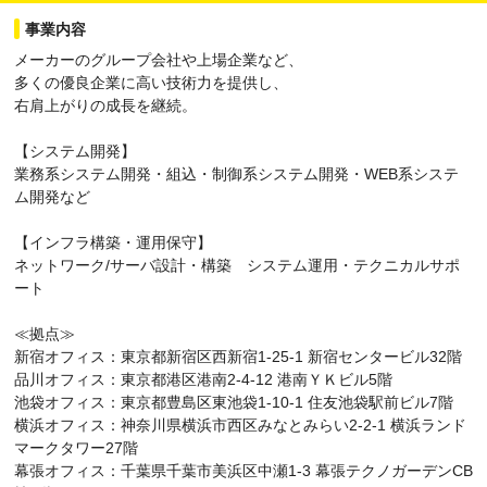
事業内容
メーカーのグループ会社や上場企業など、
多くの優良企業に高い技術力を提供し、
右肩上がりの成長を継続。
【システム開発】
業務系システム開発・組込・制御系システム開発・WEB系システ
ム開発など
【インフラ構築・運用保守】
ネットワーク/サーバ設計・構築 システム運用・テクニカルサポ
ート
≪拠点≫
新宿オフィス：東京都新宿区西新宿1-25-1 新宿センタービル32階
品川オフィス：東京都港区港南2-4-12 港南ＹＫビル5階
池袋オフィス：東京都豊島区東池袋1-10-1 住友池袋駅前ビル7階
横浜オフィス：神奈川県横浜市西区みなとみらい2-2-1 横浜ランド
マークタワー27階
幕張オフィス：千葉県千葉市美浜区中瀬1-3 幕張テクノガーデンCB