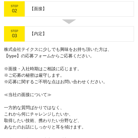
STEP
【面接】
02
STEP
【内定】
03
株式会社テイクスに少しでも興味をお持ち頂いた方は、
【type】の応募フォームからご応募ください。
※面接・入社時期はご相談に応じます。
※ご応募の秘密は厳守します。
※応募に関するご不明な点はお問い合わせください。
≪当社の面接について≫
一方的な質問ばかりではなく、
これから何にチャレンジしたいか、
取得したい技術、携わりたい分野など、
あなたのお話にしっかりと耳を傾けます。