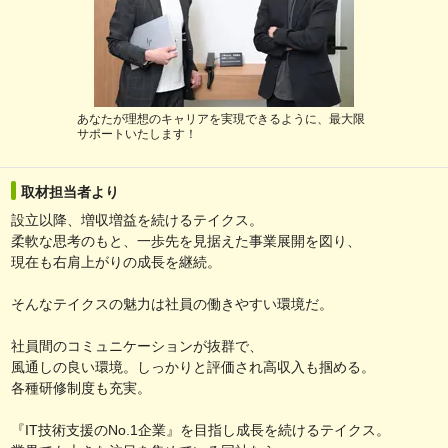
あなたが理想のキャリアを実現できるように、最大限
サポートいたします！
取材担当者より
設立以降、増収増益を続けるテイクス。
柔軟な思考のもと、一歩先を見据えた事業展開を図り、
現在も右肩上がりの成長を継続。
そんなテイクスの魅力は社員の働きやすい環境だ。
社員間のコミュニケーションが抜群で、
風通しの良い環境。しっかりと評価され高収入も掴める。
各種研修制度も充実。
『IT技術支援のNo.1企業』を目指し成長を続けるテイクス。