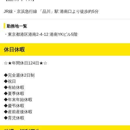
JR線・京浜急行線 「品川」駅 港南口より徒歩約5分
勤務地一覧
・東京都港区港南2-4-12 港南YKビル5階
休日休暇
☆★年間休日124日★☆
◆完全週休2日制
◆祝日
◆有給休暇
◆夏季休暇
◆年末年始休暇
◆慶弔休暇
◆産前産後休暇
◆育児休暇