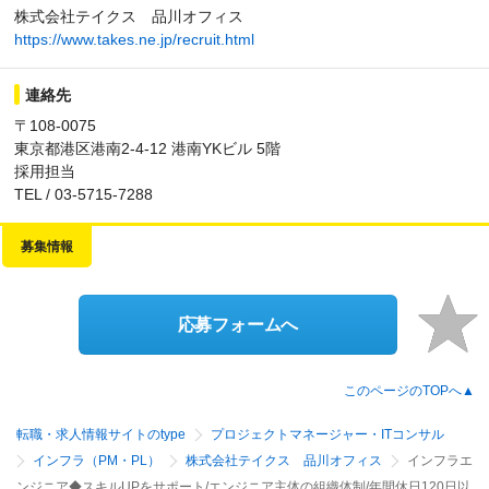
株式会社テイクス 品川オフィス
https://www.takes.ne.jp/recruit.html
連絡先
〒108-0075
東京都港区港南2‑4‑12 港南YKビル 5階
採用担当
TEL / 03-5715-7288
募集情報
応募フォームへ
このページのTOPへ▲
転職・求人情報サイトのtype
プロジェクトマネージャー・ITコンサル
インフラ（PM・PL）
株式会社テイクス 品川オフィス
インフラエ
ンジニア◆スキルUPをサポート/エンジニア主体の組織体制/年間休日120日以