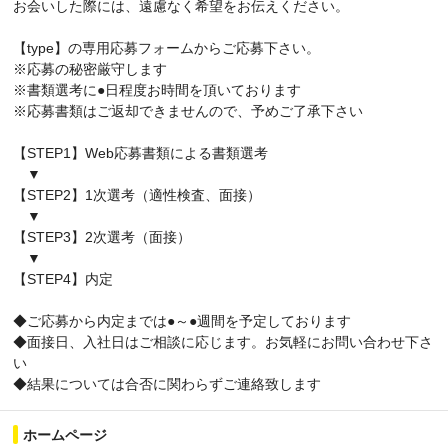
お会いした際には、遠慮なく希望をお伝えください。
【type】の専用応募フォームからご応募下さい。
※応募の秘密厳守します
※書類選考に●日程度お時間を頂いております
※応募書類はご返却できませんので、予めご了承下さい
【STEP1】Web応募書類による書類選考
▼
【STEP2】1次選考（適性検査、面接）
▼
【STEP3】2次選考（面接）
▼
【STEP4】内定
◆ご応募から内定までは●～●週間を予定しております
◆面接日、入社日はご相談に応じます。お気軽にお問い合わせ下さ
い
◆結果については合否に関わらずご連絡致します
ホームページ