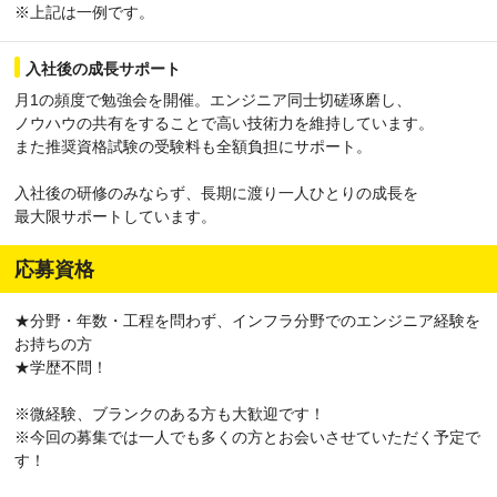
※上記は一例です。
入社後の成長サポート
月1の頻度で勉強会を開催。エンジニア同士切磋琢磨し、
ノウハウの共有をすることで高い技術力を維持しています。
また推奨資格試験の受験料も全額負担にサポート。
入社後の研修のみならず、長期に渡り一人ひとりの成長を
最大限サポートしています。
応募資格
★分野・年数・工程を問わず、インフラ分野でのエンジニア経験を
お持ちの方
★学歴不問！
※微経験、ブランクのある方も大歓迎です！
※今回の募集では一人でも多くの方とお会いさせていただく予定で
す！