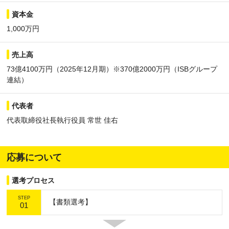
資本金
1,000万円
売上高
73億4100万円（2025年12月期）※370億2000万円（ISBグループ
連結）
代表者
代表取締役社長執行役員 常世 佳右
応募について
選考プロセス
STEP
【書類選考】
01