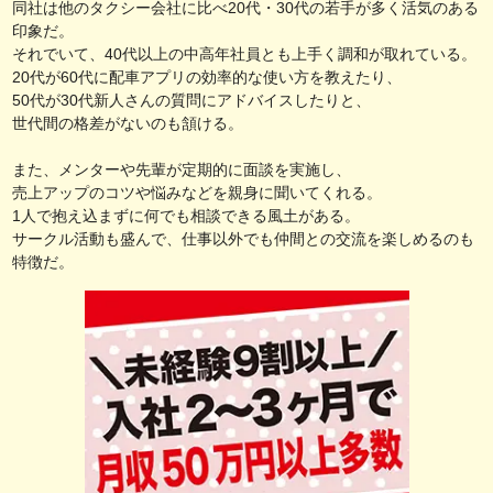
同社は他のタクシー会社に比べ20代・30代の若手が多く活気のある
印象だ。
それでいて、40代以上の中高年社員とも上手く調和が取れている。
20代が60代に配車アプリの効率的な使い方を教えたり、
50代が30代新人さんの質問にアドバイスしたりと、
世代間の格差がないのも頷ける。
また、メンターや先輩が定期的に面談を実施し、
売上アップのコツや悩みなどを親身に聞いてくれる。
1人で抱え込まずに何でも相談できる風土がある。
サークル活動も盛んで、仕事以外でも仲間との交流を楽しめるのも
特徴だ。