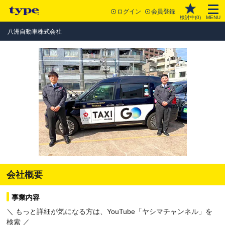
ログイン
会員登録
検討中(
0
)
MENU
八洲自動車株式会社
会社概要
事業内容
＼ もっと詳細が気になる方は、YouTube「ヤシマチャンネル」を
検索 ／