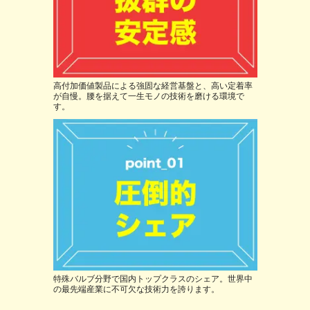
高付加価値製品による強固な経営基盤と、高い定着率
が自慢。腰を据えて一生モノの技術を磨ける環境で
す。
特殊バルブ分野で国内トップクラスのシェア。世界中
の最先端産業に不可欠な技術力を誇ります。