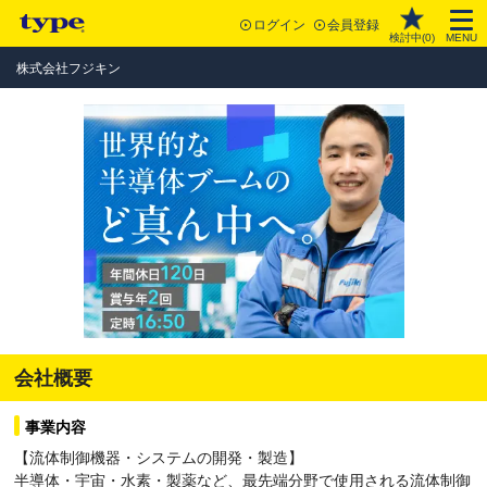
ログイン
会員登録
検討中(
0
)
MENU
株式会社フジキン
会社概要
事業内容
【流体制御機器・システムの開発・製造】
半導体・宇宙・水素・製薬など、最先端分野で使用される流体制御