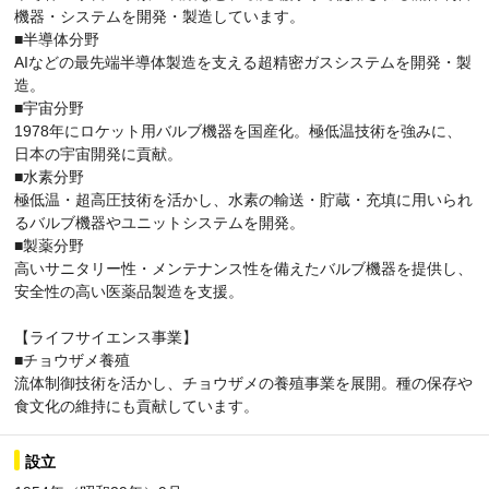
機器・システムを開発・製造しています。
■半導体分野
AIなどの最先端半導体製造を支える超精密ガスシステムを開発・製
造。
■宇宙分野
1978年にロケット用バルブ機器を国産化。極低温技術を強みに、
日本の宇宙開発に貢献。
■水素分野
極低温・超高圧技術を活かし、水素の輸送・貯蔵・充填に用いられ
るバルブ機器やユニットシステムを開発。
■製薬分野
高いサニタリー性・メンテナンス性を備えたバルブ機器を提供し、
安全性の高い医薬品製造を支援。
【ライフサイエンス事業】
■チョウザメ養殖
流体制御技術を活かし、チョウザメの養殖事業を展開。種の保存や
食文化の維持にも貢献しています。
設立