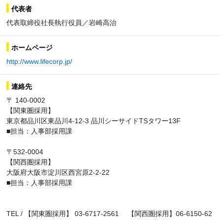
代表者
代表取締役社長執行役員／岩崎高治
ホームページ
http://www.lifecorp.jp/
連絡先
〒 140-0002
【関東圏採用】
東京都品川区東品川4-12-3 品川シーサイドTSタワー13F
■担当：人事部採用課
〒532-0004
【関西圏採用】
大阪府大阪市淀川区西宮原2-2-22
■担当：人事部採用課
TEL / 【関東圏採用】 03-6717-2561 【関西圏採用】06-6150-62