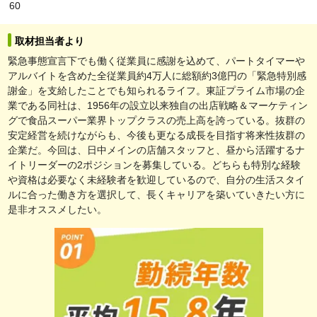
60
取材担当者より
緊急事態宣言下でも働く従業員に感謝を込めて、パートタイマーや
アルバイトを含めた全従業員約4万人に総額約3億円の「緊急特別感
謝金」を支給したことでも知られるライフ。東証プライム市場の企
業である同社は、1956年の設立以来独自の出店戦略＆マーケティン
グで食品スーパー業界トップクラスの売上高を誇っている。抜群の
安定経営を続けながらも、今後も更なる成長を目指す将来性抜群の
企業だ。今回は、日中メインの店舗スタッフと、昼から活躍するナ
イトリーダーの2ポジションを募集している。どちらも特別な経験
や資格は必要なく未経験者を歓迎しているので、自分の生活スタイ
ルに合った働き方を選択して、長くキャリアを築いていきたい方に
是非オススメしたい。