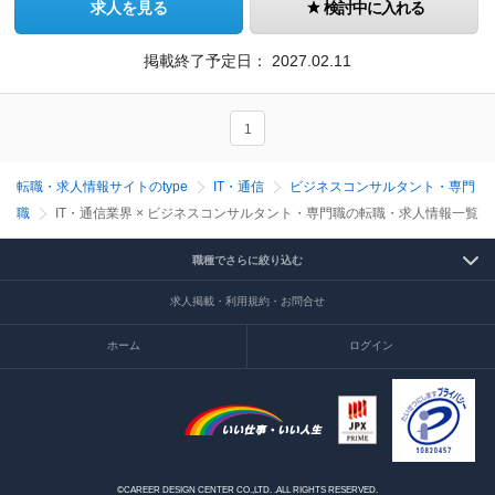
求人を見る
検討中に入れる
掲載終了予定日：
2027.02.11
1
転職・求人情報サイトのtype
IT・通信
ビジネスコンサルタント・専門
職
IT・通信業界 × ビジネスコンサルタント・専門職の転職・求人情報一覧
職種でさらに絞り込む
求人掲載・利用規約・お問合せ
ホーム
ログイン
©CAREER DESIGN CENTER CO.,LTD. .ALL RIGHTS RESERVED.