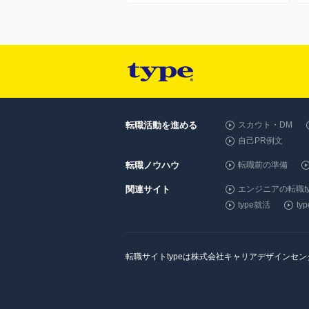
転職活動を進める
スカウト・DM
自己PR例文
転職ノウハウ
転職前の準備
関連サイト
エンジニアの転職ty
type就活
t
転職サイトtypeは株式会社キャリアデザインセ