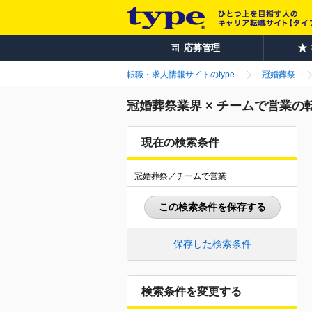
応募管理
転職・求人情報サイトのtype
冠婚葬祭
冠婚葬祭業界 × チームで営業の
現在の検索条件
冠婚葬祭／チームで営業
この検索条件を保存する
保存した検索条件
検索条件を変更する