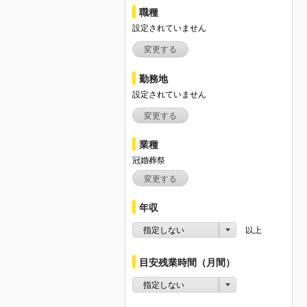
職種
設定されていません
変更する
勤務地
設定されていません
変更する
業種
冠婚葬祭
変更する
年収
指定しない
以上
目安残業時間（月間）
指定しない