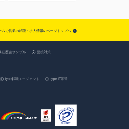
チームで営業の転職・求人情報のページトップへ
務経歴書サンプル
面接対策
type転職エージェント
type IT派遣