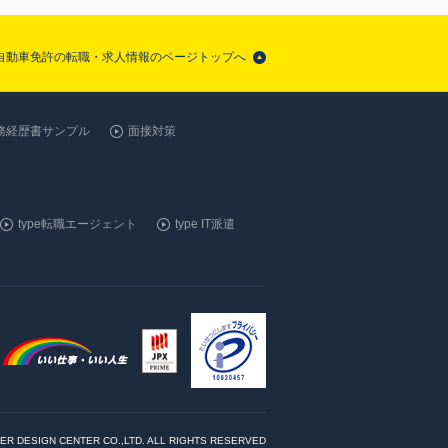
通自動車免許の転職・求人情報のページトップへ
務経歴書サンプル
面接対策
type転職エージェント
type IT派遣
ER DESIGN CENTER CO.,LTD. ALL RIGHTS RESERVED