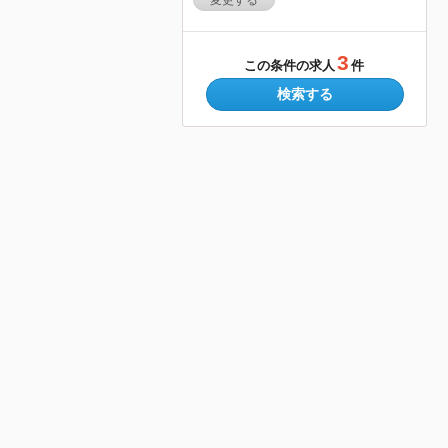
変更する
3
この条件の求人
件
検索する