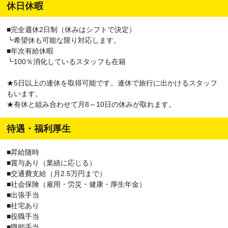
休日休暇
■完全週休2日制（休みはシフトで決定）
┗希望休も可能な限り対応します。
■年次有給休暇
┗100％消化しているスタッフも在籍
★5日以上の連休を取得可能です。連休で旅行に出かけるスタッフ
もいます。
★有休と組み合わせて月8～10日の休みが取れます。
待遇・福利厚生
■昇給随時
■賞与あり（業績に応じる）
■交通費支給（月2.5万円まで）
■社会保険（雇用・労災・健康・厚生年金）
■出張手当
■社宅あり
■役職手当
■職能手当