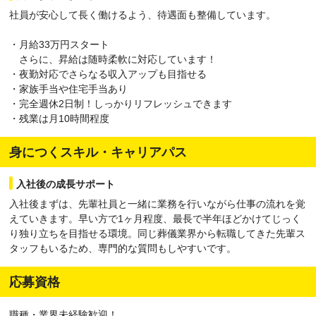
社員が安心して長く働けるよう、待遇面も整備しています。
・月給33万円スタート
さらに、昇給は随時柔軟に対応しています！
・夜勤対応でさらなる収入アップも目指せる
・家族手当や住宅手当あり
・完全週休2日制！しっかりリフレッシュできます
・残業は月10時間程度
身につくスキル・キャリアパス
入社後の成長サポート
入社後まずは、先輩社員と一緒に業務を行いながら仕事の流れを覚
えていきます。早い方で1ヶ月程度、最長で半年ほどかけてじっく
り独り立ちを目指せる環境。同じ葬儀業界から転職してきた先輩ス
タッフもいるため、専門的な質問もしやすいです。
応募資格
職種・業界未経験歓迎！