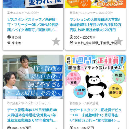
富士エネルギー株式会社
新日本ビルメンテナンス株式会社
ガススタンドスタッフ／未経験
マンションの大規模修繕の営業#
可・フリーターOK／20代30代活
未経験8割#1年目の平均月収50万
躍／バイク通勤可／面接1回／髪
円以上#出産祝金最大120万円
色・髪型・ヒゲ自由
非公開
300～1200万円
東京都
東京都_神奈川県_千葉県_大阪府_愛知県…
株式会社バドインターナショナル
首都圏ホーム株式会社
データ管理/年休129日/残業月4h
サポートスタッフ｜正社員デビュ
未満/基本定時退社/決算賞与3年
ーOK！未経験8割*3ヶ月研修あ
連続支給実績あり/昨年度賞与平
り*月給32万円～*賞与実績4ヶ月*
均8ヵ月支給
面接1回
400～450万円
400～550万円