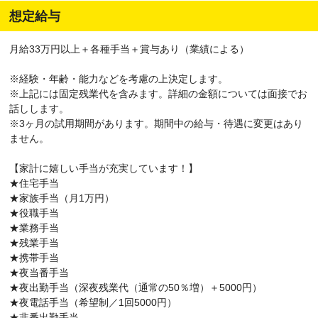
想定給与
月給33万円以上＋各種手当＋賞与あり（業績による）
※経験・年齢・能力などを考慮の上決定します。
※上記には固定残業代を含みます。詳細の金額については面接でお
話しします。
※3ヶ月の試用期間があります。期間中の給与・待遇に変更はあり
ません。
【家計に嬉しい手当が充実しています！】
★住宅手当
★家族手当（月1万円）
★役職手当
★業務手当
★残業手当
★携帯手当
★夜当番手当
★夜出勤手当（深夜残業代（通常の50％増）＋5000円）
★夜電話手当（希望制／1回5000円）
★非番出勤手当