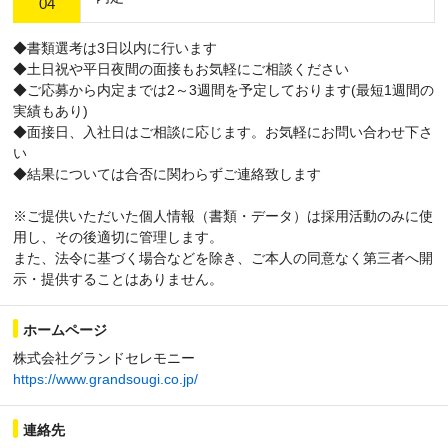
04
◆書類選考は3日以内に行います
◆土日祝や平日夜間の面接もお気軽にご相談ください
◆ご応募から内定までは2～3週間を予定しております(最短1週間の
実績もあり)
◆面接日、入社日はご相談に応じます。お気軽にお問い合わせ下さ
い
◆結果については合否に関わらずご連絡致します
※ご提供いただいた個人情報（書類・データ）は採用活動のみに使
用し、その後適切に管理します。
また、法令に基づく場合などを除き、ご本人の同意なく第三者へ開
示・提供することはありません。
ホームページ
株式会社グランドセレモニー
https://www.grandsougi.co.jp/
連絡先