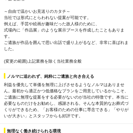
～自由で温かいお見送りのカタチ～
当社では形式にとらわれない提案が可能です。
例えば、手芸や絵画が趣味だった故人様のために、
式場内に「作品展」のような展示ブースを作成したこともありま
す。
ご遺族が作品を囲んで思い出話で盛り上がるなど、非常に喜ばれま
した。
(変更の範囲)上記業務を除く当社業務全般
ノルマに追われず、純粋にご遺族と向き合える
利益を優先して単価を無理に上げさせるようなノルマはありませ
ん。最初から適正かつ低価格なプランをご用意しているからこそ、
ご遺族に無理な提案をする必要がないのが当社の特徴です。本当に
必要なものだけをお勧めし、感謝される。そんな本質的なお葬式づ
くりができるため、「お客様のための仕事に専念できる」「やりが
いが大きい」とスタッフからも好評です。
無理なく働き続けられる環境