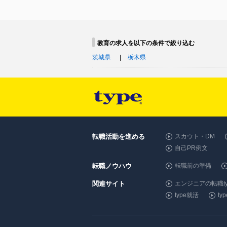
教育の求人を以下の条件で絞り込む
茨城県
栃木県
転職活動を進める
スカウト・DM
自己PR例文
転職ノウハウ
転職前の準備
関連サイト
エンジニアの転職ty
type就活
t