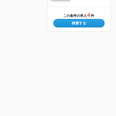
4
この条件の求人
件
検索する