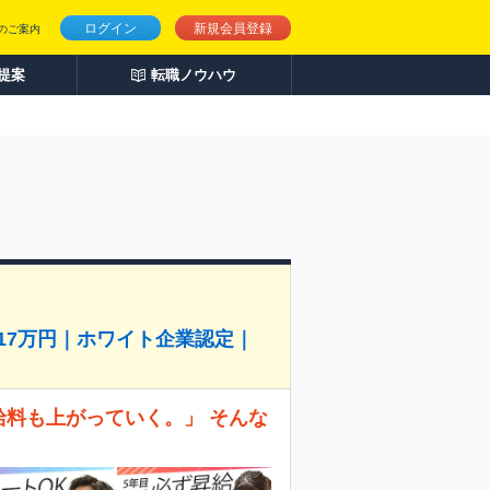
ログイン
新規会員登録
のご案内
人提案
転職ノウハウ
517万円｜ホワイト企業認定｜
給料も上がっていく。」 そんな