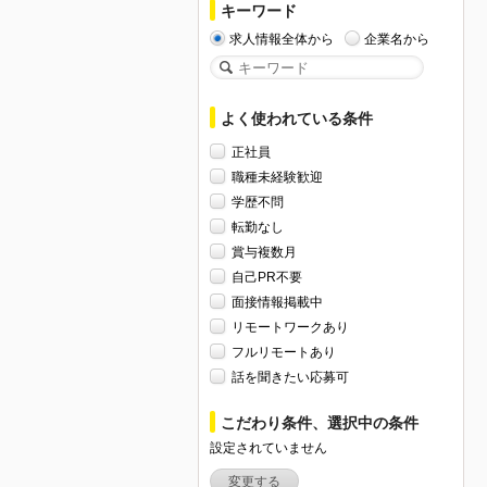
キーワード
求人情報全体から
企業名から
よく使われている条件
正社員
職種未経験歓迎
学歴不問
転勤なし
賞与複数月
自己PR不要
面接情報掲載中
リモートワークあり
フルリモートあり
話を聞きたい応募可
こだわり条件、選択中の条件
設定されていません
変更する