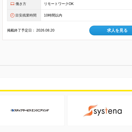
働き方
リモートワークOK
目安残業時間
10時間以内
求人を見る
掲載終了予定日：
2026.08.20