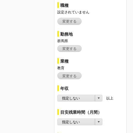
職種
設定されていません
変更する
勤務地
群馬県
変更する
業種
教育
変更する
年収
指定しない
以上
目安残業時間（月間）
指定しない