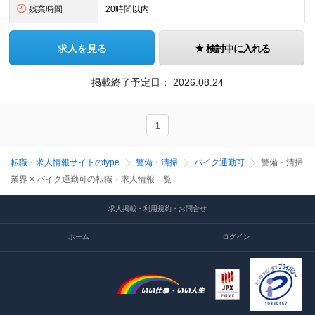
残業時間
20時間以内
求人を見る
検討中に入れる
掲載終了予定日：
2026.08.24
1
転職・求人情報サイトのtype
警備・清掃
バイク通勤可
警備・清掃
業界 × バイク通勤可の転職・求人情報一覧
求人掲載・利用規約・お問合せ
ホーム
ログイン