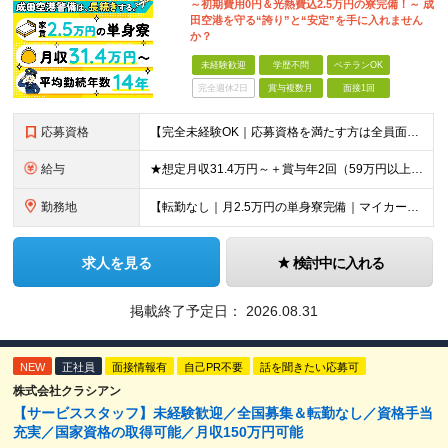
～初期費用0円＆光熱費込2.5万円の寮完備！～ 成
田空港を守る“誇り”と“安定”を手に入れません
か？
未経験歓迎
学歴不問
ベテランOK
完全週休2日
賞与複数月
面接1回
応募資格
【完全未経験OK｜応募資格を満たす方は全員面接！】 ◎学歴不問／前職不問／転職回数不問 ◎自動車免許・英語力なども一切不問 ◎58歳以下の方（長期のキャリア形成を図るため） ブランクがある方、正社員
給与
★想定月収31.4万円～＋賞与年2回（59万円以上） ★入社お祝い金15万円支給 ★水道+光熱費無料の家賃がリーズナブルな社員寮(単身寮)あり！ 月給24万5000円以上(基本給21万1000円＋業
勤務地
【転勤なし｜月2.5万円の単身寮完備｜マイカー・バイク通勤OK】 成田空港または空港関連施設での勤務となります。 お住まいや希望を考慮し、千葉市美浜区・四街道市への配属となる場合もあります。 【本社
求人を見る
検討中に入れる
掲載終了予定日：
2026.08.31
NEW
正社員
面接情報有
自己PR不要
話を聞きたい応募可
株式会社クラシアン
【サービススタッフ】未経験歓迎／全国募集＆転勤なし／資格手当
充実／国家資格の取得可能／月収150万円可能