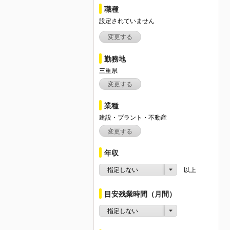
職種
設定されていません
変更する
勤務地
三重県
変更する
業種
建設・プラント・不動産
変更する
年収
指定しない
以上
目安残業時間（月間）
指定しない