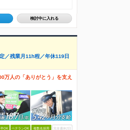
検討中に入れる
定／残業月11h程／年休119日
日500万人の「ありがとう」を支え
卒OK
ベテランOK
複数名採用
完全週休2日