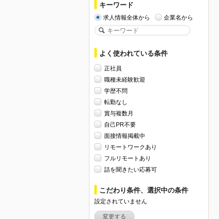
キーワード
求人情報全体から
企業名から
よく使われている条件
正社員
職種未経験歓迎
学歴不問
転勤なし
賞与複数月
自己PR不要
面接情報掲載中
リモートワークあり
フルリモートあり
話を聞きたい応募可
こだわり条件、選択中の条件
設定されていません
変更する