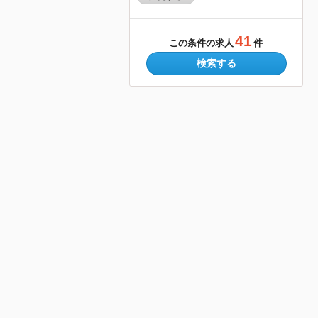
41
この条件の求人
件
検索する