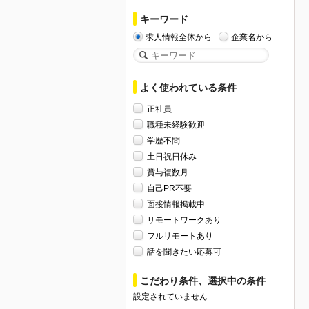
キーワード
求人情報全体から
企業名から
よく使われている条件
正社員
職種未経験歓迎
学歴不問
土日祝日休み
賞与複数月
自己PR不要
面接情報掲載中
リモートワークあり
フルリモートあり
話を聞きたい応募可
こだわり条件、選択中の条件
設定されていません