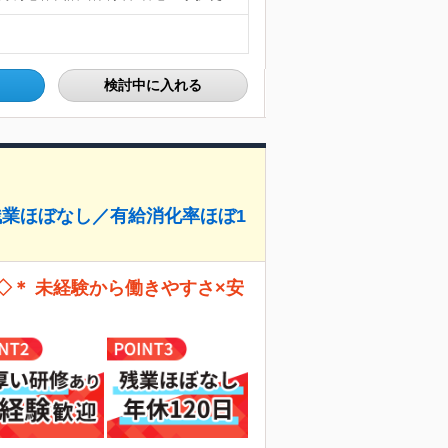
検討中に入れる
残業ほぼなし／有給消化率ほぼ1
◇＊ 未経験から働きやすさ×安