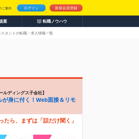
ログイン
新規会員登録
のご案内
人提案
転職ノウハウ
アシスタントの転職・求人情報一覧
ールディングス子会社】
ルが身に付く！Web面接＆リモ
なったら、まずは「話だけ聞く」