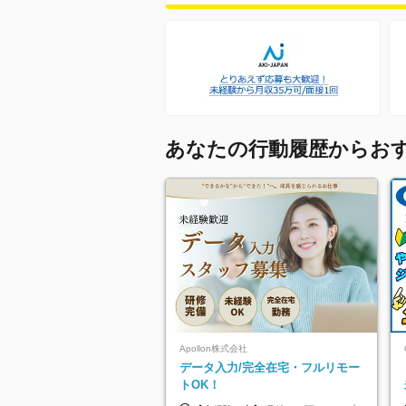
あなたの行動履歴からお
Apollon株式会社
データ入力/完全在宅・フルリモー
トOK！