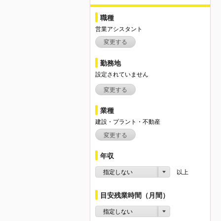
職種
営業アシスタント
変更する
勤務地
設定されていません
変更する
業種
建設・プラント・不動産
変更する
年収
指定しない
以上
目安残業時間（月間）
指定しない