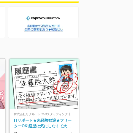
株式会社リクルートR&Dスタッフィング【リクルートグループ】
ITサポート★未経験歓迎★フリー
上
ターOK!経歴は気にしなくて大丈
夫★超大手リクルートグループの