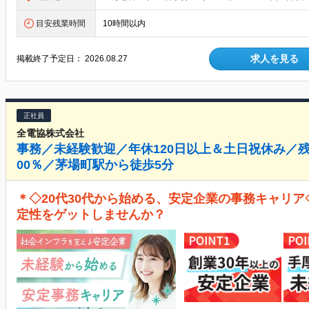
目安残業時間
10時間以内
求人を見る
掲載終了予定日：
2026.08.27
正社員
全電協株式会社
事務／未経験歓迎／年休120日以上＆土日祝休み／
00％／茅場町駅から徒歩5分
＊◇20代30代から始める、安定企業の事務キャリア
定性をゲットしませんか？