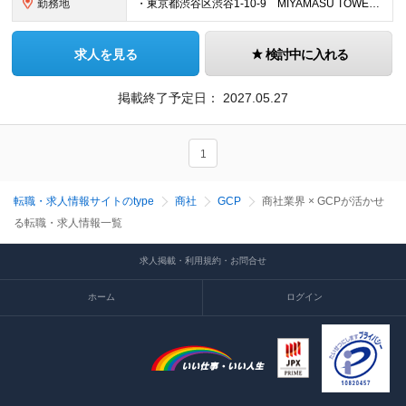
勤務地
・東京都渋谷区渋谷1-10-9 MIYAMASU TOWER ※変更の範囲：上記を除く当社関連勤務地
求人を見る
検討中に入れる
掲載終了予定日：
2027.05.27
1
転職・求人情報サイトのtype
商社
GCP
商社業界 × GCPが活かせ
る転職・求人情報一覧
求人掲載・利用規約・お問合せ
ホーム
ログイン