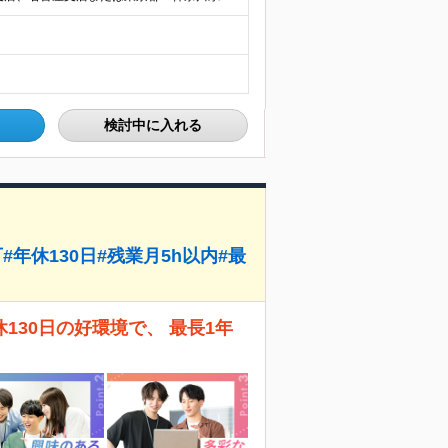
検討中に入れる
年休130日#残業月5h以内#最
30日の好環境で、 最長1年