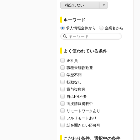
指定しない
キーワード
求人情報全体から
企業名から
よく使われている条件
正社員
職種未経験歓迎
学歴不問
転勤なし
賞与複数月
自己PR不要
面接情報掲載中
リモートワークあり
フルリモートあり
話を聞きたい応募可
こだわり条件、選択中の条件