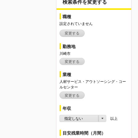
検索条件を変更する
職種
設定されていません
変更する
勤務地
川崎市
変更する
業種
人材サービス・アウトソーシング・コー
ルセンター
変更する
年収
指定しない
以上
目安残業時間（月間）