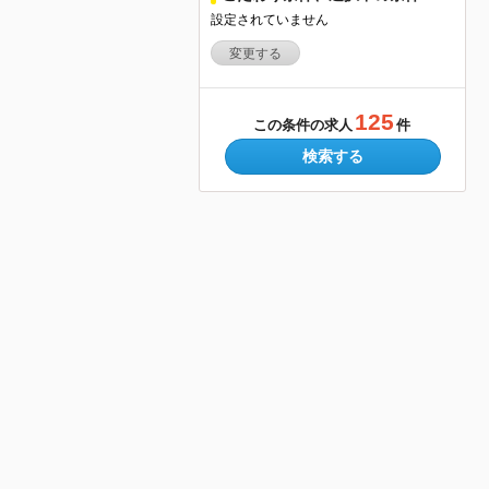
設定されていません
変更する
125
この条件の求人
件
検索する