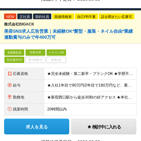
NEW
正社員
契約社員
面接情報有
自己PR不要
話を聞きたい応募可
株式会社BIGACK
美容SNS求人広告営業｜未経験OK*髪型・服装・ネイル自由*業績
連動賞与のみで年400万可
未経験歓迎
学歴不問
ベテランOK
完全週休2日
賞与複数月
面接1回
応募資格
★完全未経験・第二新卒・ブランクOK ★学歴不問 「営業デビューしたい」「年収をアップさせたい」「美容業界に興味がある」など、あなたの人柄や意欲を大切にした採用です。より多くの方とお会いしたいと考え
給与
★入社1年目で90万円/2年目で180万円など、業績連動賞与で高額還元あり！ ★月給23～29万円＋業績連動賞与：年4回＋各種手当 ※月給には、固定残業代（月20時間分／31,000円）を含みます。
勤務地
★新宿西口駅から徒歩30秒の好アクセス ★本社勤務＆転勤なし 【本社】 東京都新宿区西新宿1丁目3-13 Zenken Plaza2 8F ※変更の範囲：上記を除く当社関連勤務地
残業時間
20時間以内
求人を見る
検討中に入れる