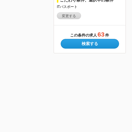
ITパスポート
変更する
63
この条件の求人
件
検索する