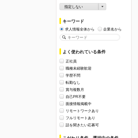
指定しない
キーワード
求人情報全体から
企業名から
よく使われている条件
正社員
職種未経験歓迎
学歴不問
転勤なし
賞与複数月
自己PR不要
面接情報掲載中
リモートワークあり
フルリモートあり
話を聞きたい応募可
こだわり条件、選択中の条件