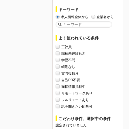
キーワード
求人情報全体から
企業名から
よく使われている条件
正社員
職種未経験歓迎
学歴不問
転勤なし
賞与複数月
自己PR不要
面接情報掲載中
リモートワークあり
フルリモートあり
話を聞きたい応募可
こだわり条件、選択中の条件
設定されていません