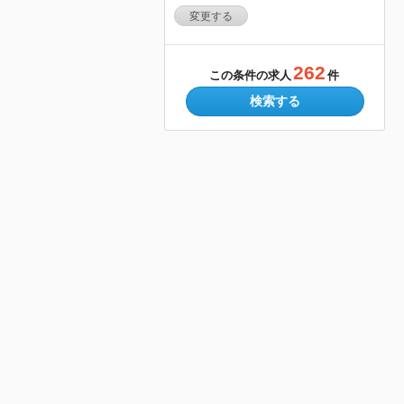
変更する
262
この条件の求人
件
検索する