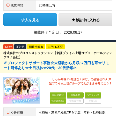
残業時間
20時間以内
求人を見る
検討中に入れる
掲載終了予定日：
2026.08.17
NEW
正社員
面接情報有
自己PR不要
株式会社コプロコンストラクション【東証プライム上場コプロ・ホールディン
グス子会社】
※プロジェクトサポート事務☆未経験から月収37万円も可☆リモ
ート研修あり☆土日祝休☆20代～30代活躍/b
「しっかり稼ぐ×無理なく休む」の妥協ゼロ★ 東
証プライム上場グループでわがままを叶えよう！
未経験歓迎
学歴不問
ベテランOK
完全週休2日
賞与複数月
面接1回
応募資格
≪職種・業界未経験OK＆学歴・年齢・転職回数不問≫ ◆第二新卒歓迎 ◆社会人経験不問 ◆資格不問 ※新卒の方もご応募可能！ （待遇・募集要項等は別途ご案内いたします） ※入社時期は柔軟に対応します！半