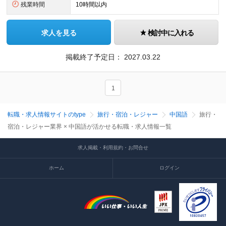
残業時間
10時間以内
求人を見る
検討中に入れる
掲載終了予定日：
2027.03.22
1
転職・求人情報サイトのtype
旅行・宿泊・レジャー
中国語
旅行・
宿泊・レジャー業界 × 中国語が活かせる転職・求人情報一覧
求人掲載・利用規約・お問合せ
ホーム
ログイン