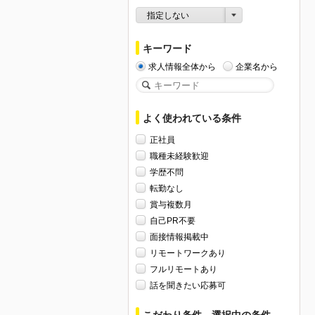
指定しない
キーワード
求人情報全体から
企業名から
よく使われている条件
正社員
職種未経験歓迎
学歴不問
転勤なし
賞与複数月
自己PR不要
面接情報掲載中
リモートワークあり
フルリモートあり
話を聞きたい応募可
こだわり条件、選択中の条件