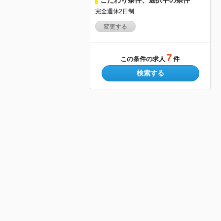
完全週休2日制
変更する
7
この条件の求人
件
検索する