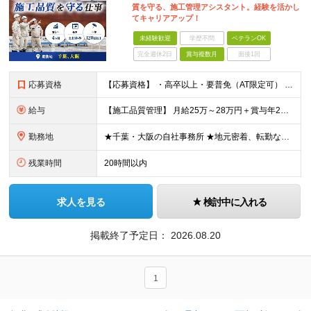
質を守る、施工管理アシスタント。経験を活かし
てキャリアアップ！
未経験歓迎
学歴不問
ベテランOK
完全週休2日
賞与複数月
面接1回
応募資格
【応募資格】 ・高卒以上・要普免（AT限定可） ・AutoCADの経験者 →自社で図面を一部変更する場合があるため。設計分野は不問です。 ・施工図面が読めること 【歓迎する経験】 ◎AutoCADの
給与
【施工品質管理】 月給25万～28万円＋賞与年2回（原則固定支給額4ヵ月分）＋諸手当（残業手当全額など） ※経験・能力・前職給与を考慮して優遇します。 ※残業代は別途全額支給します。 ※試用期間は6
勤務地
★千葉・大阪の自社事務所 ★地元密着、転勤なし！ ★Ｕ・Iターン歓迎！（面接交通費支給） 【具体的な勤務地】 ※当社堺事務所（大阪）もしくは五井事務所（千葉） ◆堺事務所 （住所） 大阪府堺市堺区
残業時間
20時間以内
求人を見る
検討中に入れる
掲載終了予定日：
2026.08.20
1