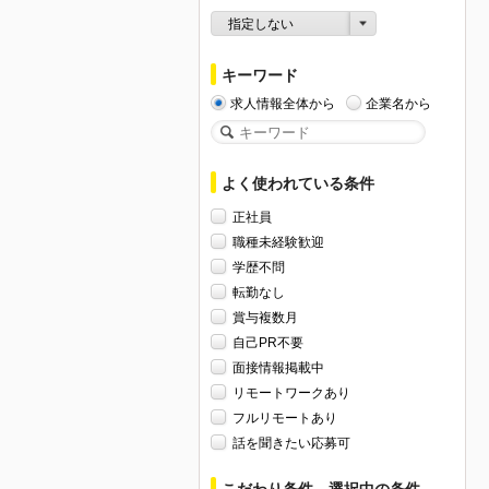
指定しない
キーワード
求人情報全体から
企業名から
よく使われている条件
正社員
職種未経験歓迎
学歴不問
転勤なし
賞与複数月
自己PR不要
面接情報掲載中
リモートワークあり
フルリモートあり
話を聞きたい応募可
こだわり条件、選択中の条件