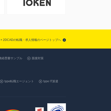
× 2DCADの転職・求人情報のページトップへ
務経歴書サンプル
面接対策
type転職エージェント
type IT派遣