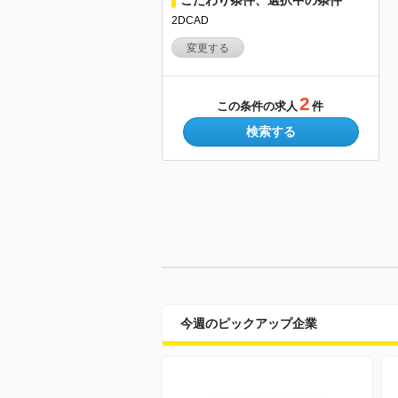
2DCAD
変更する
2
この条件の求人
件
検索する
今週のピックアップ企業