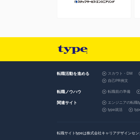
転職活動を進める
スカウト・DM
自己PR例文
転職ノウハウ
転職前の準備
関連サイト
エンジニアの転職ty
type就活
t
転職サイトtypeは株式会社キャリアデザインセ