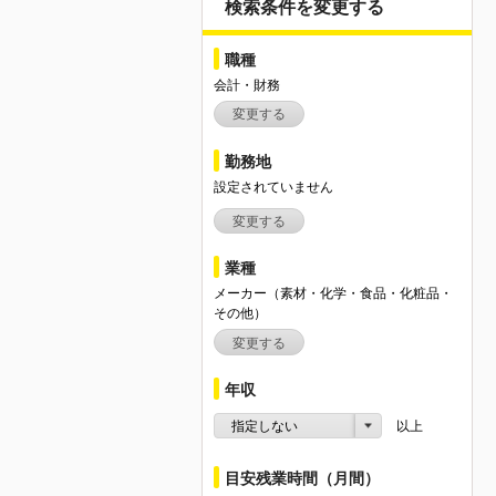
検索条件を変更する
職種
会計・財務
変更する
勤務地
設定されていません
変更する
業種
メーカー（素材・化学・食品・化粧品・
その他）
変更する
年収
指定しない
以上
目安残業時間（月間）