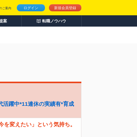
ログイン
新規会員登録
のご案内
人提案
転職ノウハウ
代活躍中*11連休の実績有*育成
「今を変えたい」という気持ち。