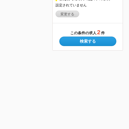
設定されていません
変更する
2
この条件の求人
件
検索する