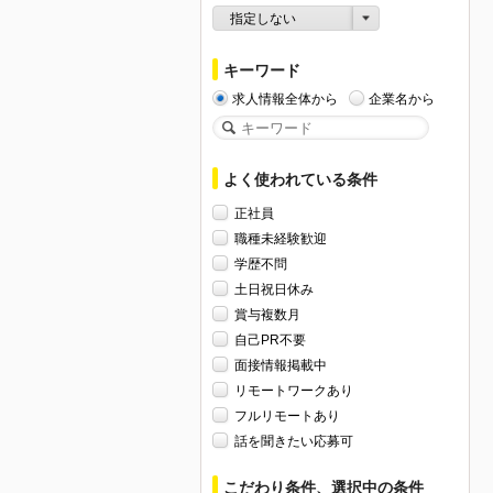
指定しない
キーワード
求人情報全体から
企業名から
よく使われている条件
正社員
職種未経験歓迎
学歴不問
土日祝日休み
賞与複数月
自己PR不要
面接情報掲載中
リモートワークあり
フルリモートあり
話を聞きたい応募可
こだわり条件、選択中の条件