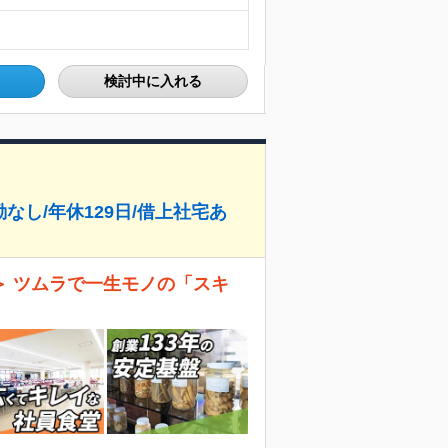
検討中に入れる
なし/年休129日/借上社宅あ
＞ ツムラで一生モノの「スキ