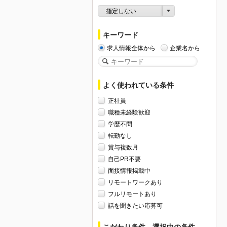
指定しない
キーワード
求人情報全体から
企業名から
よく使われている条件
正社員
職種未経験歓迎
学歴不問
転勤なし
賞与複数月
自己PR不要
面接情報掲載中
リモートワークあり
フルリモートあり
話を聞きたい応募可
こだわり条件、選択中の条件