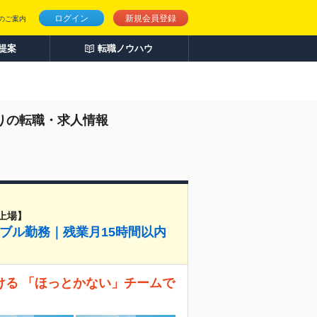
ログイン
新規会員登録
のご案内
人提案
転職ノウハウ
りの転職・求人情報
上場】
ブル勤務｜残業月15時間以内
ける 「ほっとかない」チームで