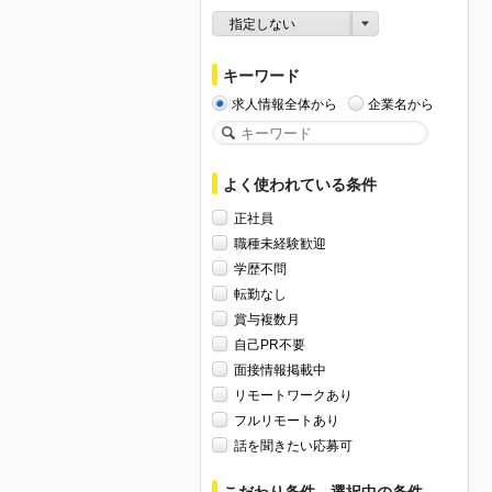
指定しない
キーワード
求人情報全体から
企業名から
よく使われている条件
正社員
職種未経験歓迎
学歴不問
転勤なし
賞与複数月
自己PR不要
面接情報掲載中
リモートワークあり
フルリモートあり
話を聞きたい応募可
こだわり条件、選択中の条件