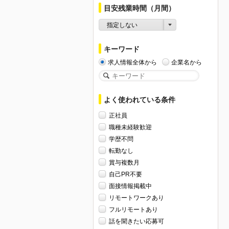
目安残業時間（月間）
指定しない
キーワード
求人情報全体から
企業名から
よく使われている条件
正社員
職種未経験歓迎
学歴不問
転勤なし
賞与複数月
自己PR不要
面接情報掲載中
リモートワークあり
フルリモートあり
話を聞きたい応募可