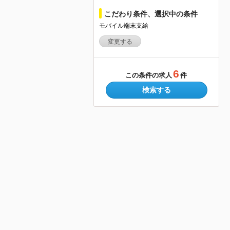
こだわり条件、選択中の条件
モバイル端末支給
変更する
6
この条件の求人
件
検索する