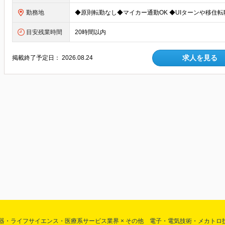
勤務地
目安残業時間
20時間以内
求人を見る
掲載終了予定日：
2026.08.24
器・ライフサイエンス・医療系サービス業界 × その他 電子・電気技術・メカト