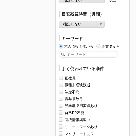
目安残業時間（月間）
指定しない
キーワード
求人情報全体から
企業名から
よく使われている条件
正社員
職種未経験歓迎
学歴不問
賞与複数月
異業種採用実績あり
自己PR不要
面接情報掲載中
リモートワークあり
フルリモートあり