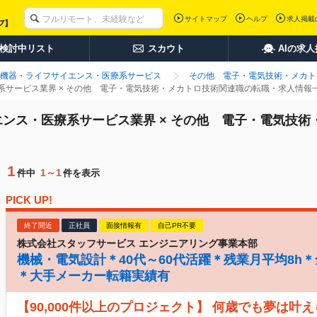
サイトマップ
ヘルプ
求人掲載
検討中リスト
スカウト
AIの求
機器・ライフサイエンス・医療系サービス
その他 電子・電気技術・メカト
系サービス業界 × その他 電子・電気技術・メカトロ技術関連職の転職・求人情報
ンス・医療系サービス業界 × その他 電子・電気技術
1
1～1
件中
件を表示
PICK UP!
終了間近
正社員
面接情報有
自己PR不要
株式会社スタッフサービス エンジニアリング事業本部
機械・電気設計＊40代～60代活躍＊残業月平均8h
＊大手メーカー転籍実績有
【90,000件以上のプロジェクト】 何歳でも夢は叶