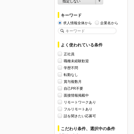
指定しない
キーワード
求人情報全体から
企業名から
よく使われている条件
正社員
職種未経験歓迎
学歴不問
転勤なし
賞与複数月
自己PR不要
面接情報掲載中
リモートワークあり
フルリモートあり
話を聞きたい応募可
こだわり条件、選択中の条件