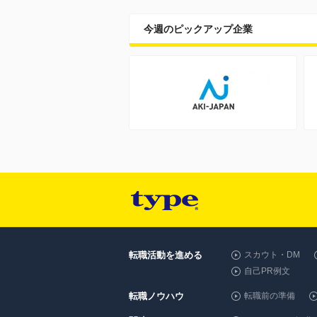
今週のピックアップ企業
転職活動を進める
スカウト・DM
自己PR例文
転職ノウハウ
転職前の準備