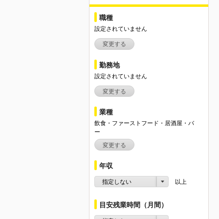
職種
設定されていません
変更する
勤務地
設定されていません
変更する
業種
飲食・ファーストフード・居酒屋・バ
ー
変更する
年収
指定しない
以上
目安残業時間（月間）