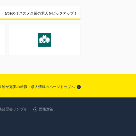
typeのオススメ企業の求人をピックアップ！
成果給が充実の転職・求人情報のページトップへ
務経歴書サンプル
面接対策