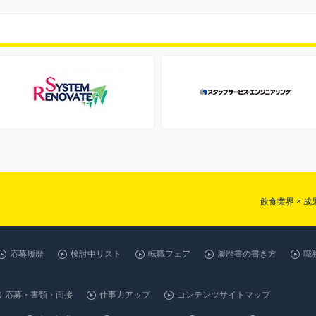
飲食業界 × 
応募履歴
検討中リスト
転職フェア
履歴書の書き方
職
応募・書類・面接
仕事力アップ
コンテンツサイトマップ