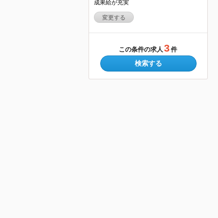
成果給が充実
変更する
3
この条件の求人
件
検索する