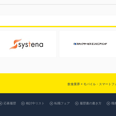
飲食業界 × モバイル・スマート
応募履歴
検討中リスト
転職フェア
履歴書の書き方
職