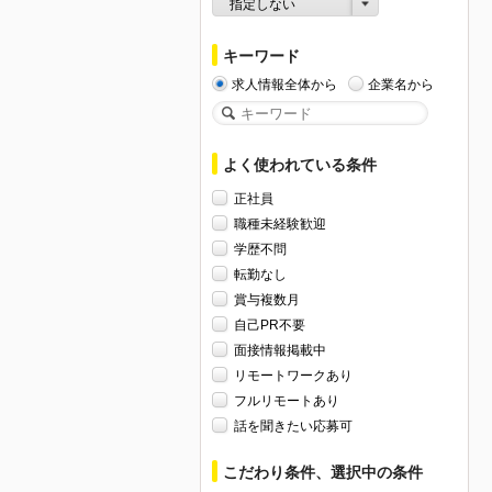
指定しない
キーワード
求人情報全体から
企業名から
よく使われている条件
正社員
職種未経験歓迎
学歴不問
転勤なし
賞与複数月
自己PR不要
面接情報掲載中
リモートワークあり
フルリモートあり
話を聞きたい応募可
こだわり条件、選択中の条件