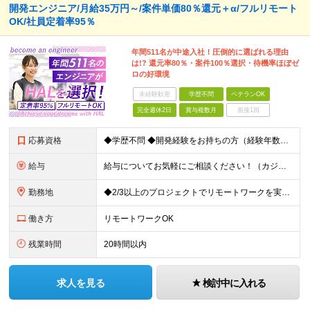
開発エンジニア/月給35万円～/案件単価80％還元＋α/フルリモート
OK/社員定着率95％
年間511名が中途入社！圧倒的に選ばれる理由
は!? 還元率80％・案件100％選択・待機率ほぼゼ
ロの好環境
未経験歓迎
学歴不問
ベテランOK
完全週休2日
賞与複数月
面接1回
応募資格
◆学歴不問 ◆開発経験をお持ちの方（経験年数不問） ＜こんな方は大歓迎！＞ ◎今の収入をもっと増やしたい ◎もっと上流の案件で活躍したい ◎将来のキャリアにつながる案件に携わりたい ◎自分のやりたい
給与
給与についてお気軽にご相談ください！（カジュアル面談可能） 月給35万円～＋各種手当＋賞与2回 ※固定残業代は、時間外労働の有無に関わらず40時間分を87,500円～支給 ※超過分は別途支給 ※試用
勤務地
◆2/3以上のプロジェクトでリモートワークを実施中！ ≪自社拠点≫ ・東京本社／東京都千代田区丸の内二丁目6番1号 丸の内パークビルディング6階 ・関西支社／⼤阪府⼤阪市中央区安⼟町2-3-13 ⼤
働き方
リモートワークOK
残業時間
20時間以内
求人を見る
検討中に入れる