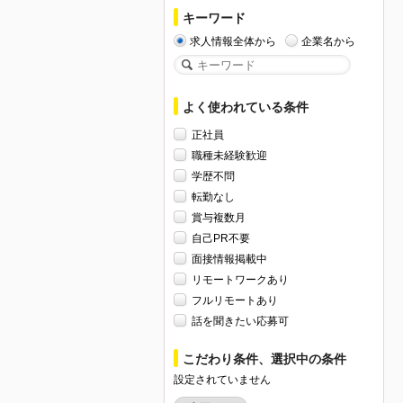
キーワード
求人情報全体から
企業名から
よく使われている条件
正社員
職種未経験歓迎
学歴不問
転勤なし
賞与複数月
自己PR不要
面接情報掲載中
リモートワークあり
フルリモートあり
話を聞きたい応募可
こだわり条件、選択中の条件
設定されていません