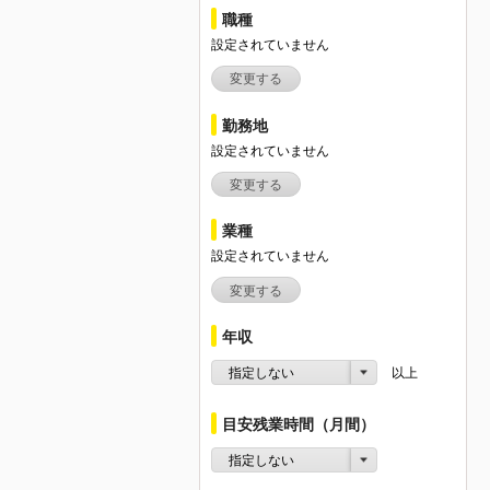
職種
設定されていません
変更する
勤務地
設定されていません
変更する
業種
設定されていません
変更する
年収
指定しない
以上
目安残業時間（月間）
指定しない