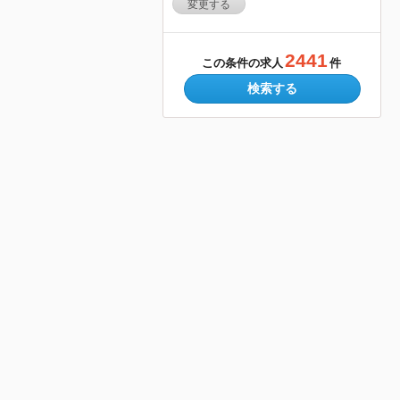
変更する
2441
この条件の求人
件
検索する