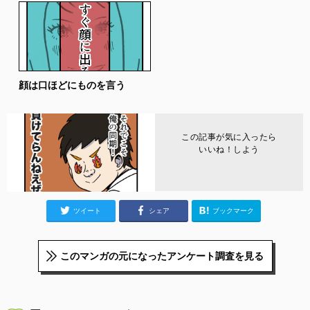
顔は口ほどにものを言う
この記事が気に入ったら
いいね！しよう
ツイート
シェア
ブックマーク
このマンガの元になったアンケート調査を見る