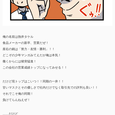
俺の名前は熱井タケル
食品メーカーの新卒、営業だぜ！
座右の銘は「努力・友情・勝利」！！
どこぞの少年マンガみてえだが俺は本気！
働くからには猪突猛進！
この会社の営業成績トップになってみせる！！
だけど現トップはこいつ！！同期の一井！！
甘いマスクとその優しさで社内だけでなく取引先での評判も良い！！
それでこそ俺の同期！
負けてらんねえぜ！
……だけど