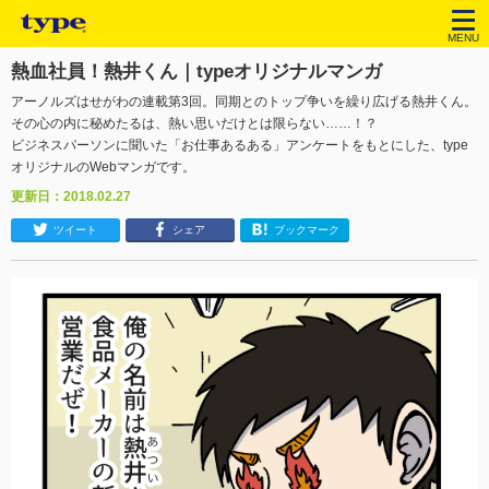
MENU
熱血社員！熱井くん｜typeオリジナルマンガ
アーノルズはせがわの連載第3回。同期とのトップ争いを繰り広げる熱井くん。
その心の内に秘めたるは、熱い思いだけとは限らない……！？
ビジネスパーソンに聞いた「お仕事あるある」アンケートをもとにした、type
オリジナルのWebマンガです。
更新日：2018.02.27
ツイート
シェア
ブックマーク