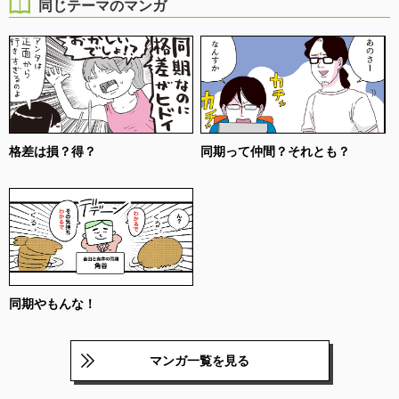
同じテーマのマンガ
格差は損？得？
同期って仲間？それとも？
同期やもんな！
マンガ一覧を見る