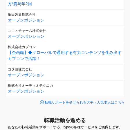
方*賞与年2回
亀田製菓株式会社
オープンポジション
ユニ・チャーム株式会社
オープンポジション
株式会社カプコン
【企画職】◆グローバルで通用する有力コンテンツを生み出す
カプコンで活躍！
コクヨ株式会社
オープンポジション
株式会社オーディオテクニカ
オープンポジション
転職サポートを受けられる大手・人気求人はこちら
転職活動を進める
あなたの転職活動をサポートする、typeの各種サービスをご案内します。